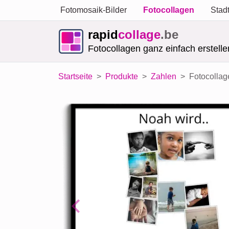
Fotomosaik-Bilder
Fotocollagen
Stad
rapid
collage
.be
Fotocollagen ganz einfach erstelle
Startseite
Produkte
Zahlen
Fotocollage
Previous