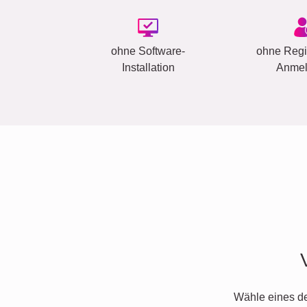
ohne Software-
ohne Regis
Installation
Anme
Wähle eines d