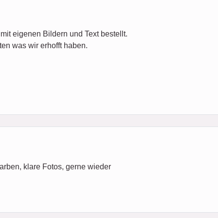
it eigenen Bildern und Text bestellt.
lten was wir erhofft haben.
 Farben, klare Fotos, gerne wieder