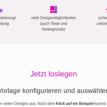
trierung/
viele Designmöglichkeiten
schn
ldung
(auch Texte und
unkom
Hintergründe)
Jetzt loslegen
Vorlage konfigurieren und auswähle
er vielen Designs aus. Nach dem
Klick auf ein Beispiel
kannst 