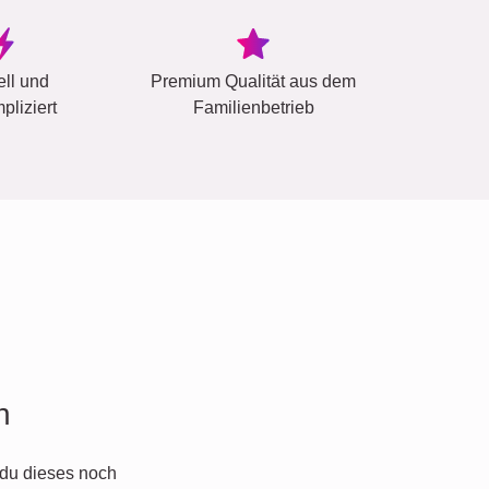
ell und
Premium Qualität aus dem
pliziert
Familienbetrieb
n
du dieses noch