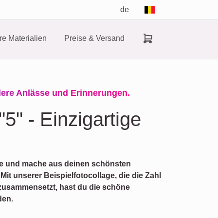
de
e Materialien
Preise & Versand
dere Anlässe und Erinnerungen.
"5" - Einzigartige
lage und mache aus deinen schönsten
Mit unserer Beispielfotocollage, die die Zahl
n zusammensetzt, hast du die schöne
den.