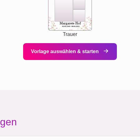
Margarete Hof
02.05.1940 - 08.04.2021
Trauer
Vorlage auswählen & starten
agen