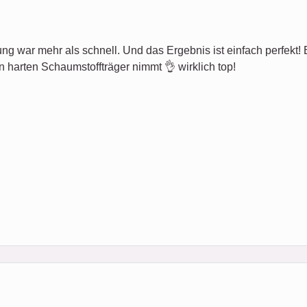
ung war mehr als schnell. Und das Ergebnis ist einfach perfekt! Es 
n harten Schaumstoffträger nimmt 👌 wirklich top!