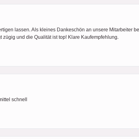
rtigen lassen. Als kleines Dankeschön an unsere Mitarbeiter b
gt zügig und die Qualität ist top! Klare Kaufempfehlung.
ittel schnell