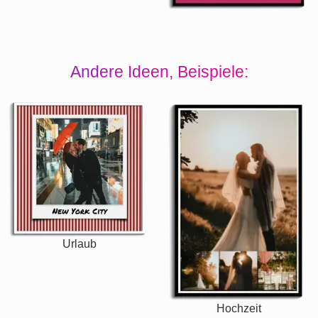
Andere Ideen, Beispiele:
Urlaub
Hochzeit