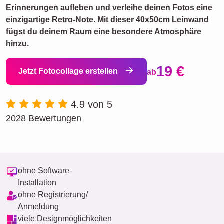
Erinnerungen aufleben und verleihe deinen Fotos eine
einzigartige Retro-Note. Mit dieser 40x50cm Leinwand
fügst du deinem Raum eine besondere Atmosphäre
hinzu.
19 €
Jetzt Fotocollage erstellen
ab
4.9 von 5
2028 Bewertungen
ohne Software-
Installation
ohne Registrierung/
Anmeldung
viele Designmöglichkeiten