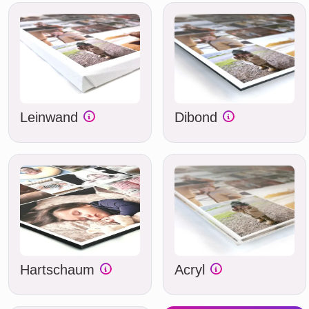
Leinwand
Dibond
Hartschaum
Acryl