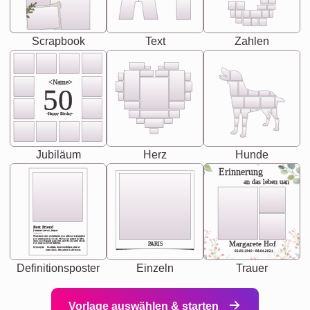
Scrapbook
Text
Zahlen
<Name>
50
-Happy Birday-
Jubiläum
Herz
Hunde
Erinnerung
an das leben uan
Best Friend
[<NAME>] Noun, feminie
The person who understands you without explanation
you accepts just as you are. She's your partner in life's,
chaos your biggest supporter, and the one with whom
Margarete Hof
PARIS
you share your best memories.
Synonyms: Soulmate, closet confidante, sister at
heart person, life partner in adventure.
02.05.1940 - 08.04.2021
Definitionsposter
Einzeln
Trauer
Vorlage auswählen & starten