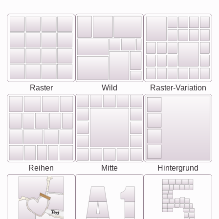
Raster
Wild
Raster-Variation
Reihen
Mitte
Hintergrund
Text