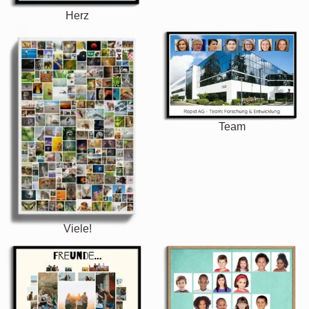
Herz
Team
Viele!