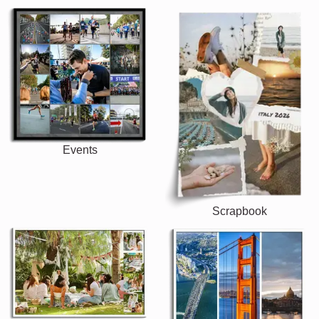
Events
Scrapbook