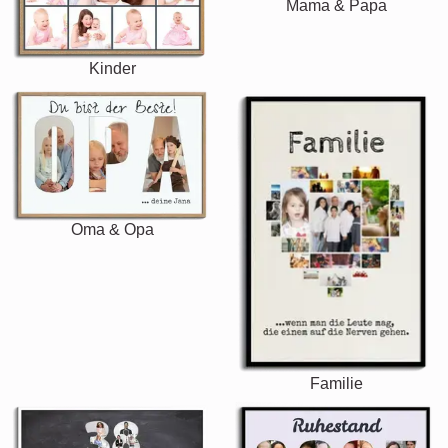
Mama & Papa
Kinder
Oma & Opa
Familie