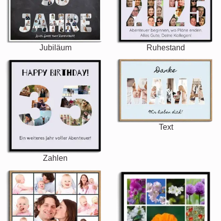
Jubiläum
Ruhestand
Text
Zahlen