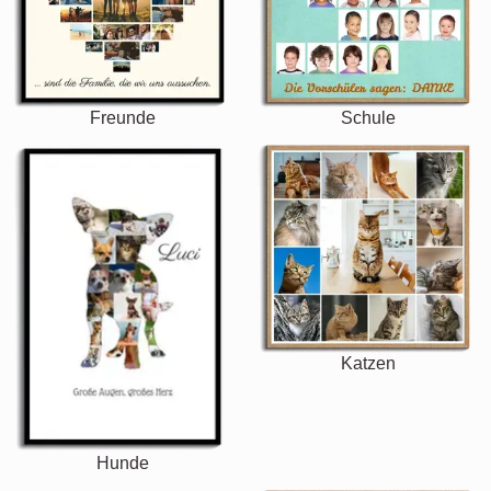
Freunde
Schule
Katzen
Hunde