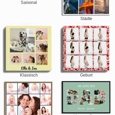
Saisonal
Städte
Klassisch
Geburt