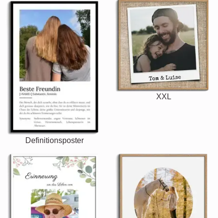
XXL
Definitionsposter