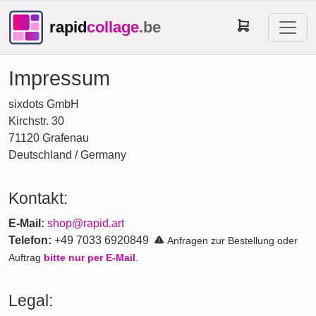
rapid
collage
.be
Impressum
sixdots GmbH
Kirchstr. 30
71120 Grafenau
Deutschland / Germany
Kontakt:
E-Mail:
shop@rapid.art
Telefon:
+49 7033 6920849
Anfragen zur Bestellung oder
Auftrag
bitte nur per E-Mail
.
Legal: