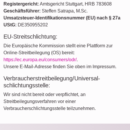
Registergericht:
Amtsgericht Stuttgart, HRB 783608
Geschäftsführer:
Steffen Satrapa, M.Sc.
Umsatzsteuer-Identifikationsnummer (EU) nach § 27a
UStG:
DE350955202
EU-Streitschlichtung:
Die Europäische Kommission stellt eine Plattform zur
Online-Streitbeilegung (OS) bereit:
https://ec.europa.eu/consumers/odr/
.
Unsere E-Mail-Adresse finden Sie oben im Impressum.
Verbraucher­streit­beilegung/Universal­
schlichtungs­stelle:
Wir sind nicht bereit oder verpflichtet, an
Streitbeilegungsverfahren vor einer
Verbraucherschlichtungsstelle teilzunehmen.