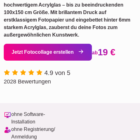
hochwertigem Acrylglas – bis zu beeindruckenden
100x150 cm Größe. Mit brillantem Druck auf
erstklassigem Fotopapier und eingebettet hinter 6mm
starkem Acrylglas, zauberst du deine Fotos zum
außergewöhnlichen Kunstwerk.
19 €
Jetzt Fotocollage erstellen
ab
4.9 von 5
2028 Bewertungen
ohne Software-
Installation
ohne Registrierung/
Anmeldung