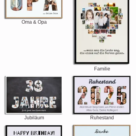
Oma & Opa
Familie
Jubiläum
Ruhestand