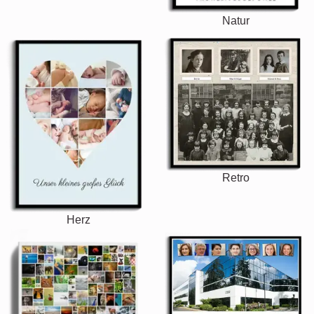
Natur
Retro
Herz