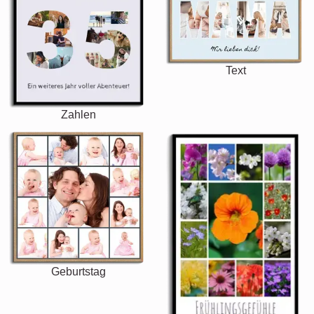
Text
Zahlen
Geburtstag