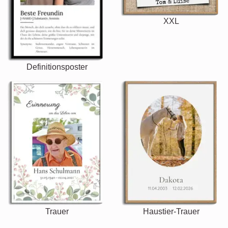
XXL
Definitionsposter
Trauer
Haustier-Trauer