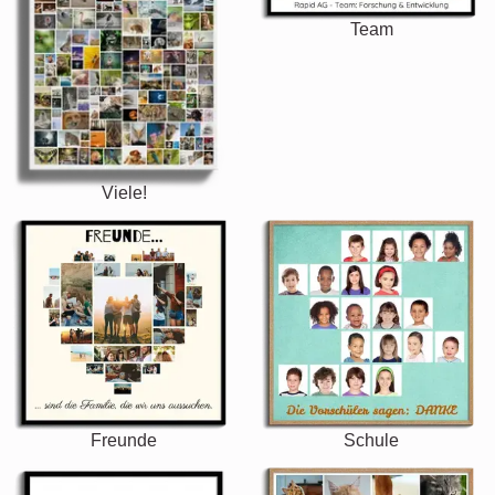
Team
Viele!
Freunde
Schule