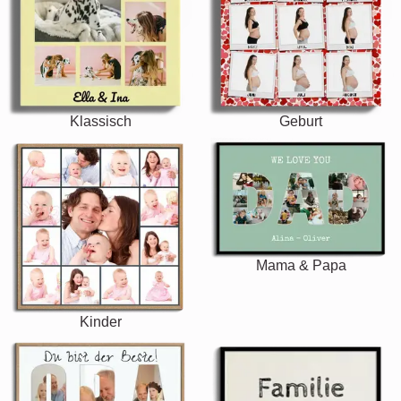
Klassisch
Geburt
Mama & Papa
Kinder