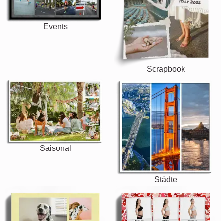
Events
Scrapbook
Saisonal
Städte