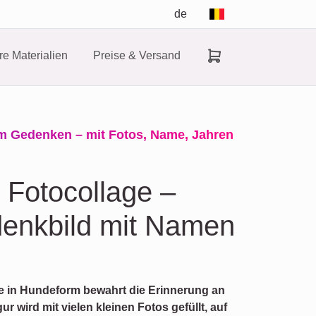
de
e Materialien
Preise & Versand
um Gedenken – mit Fotos, Name, Jahren
 Fotocollage –
denkbild mit Namen
age in Hundeform bewahrt die Erinnerung an
r wird mit vielen kleinen Fotos gefüllt, auf