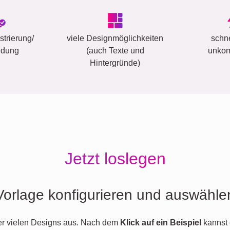
trierung/
viele Designmöglichkeiten
schn
ldung
(auch Texte und
unkom
Hintergründe)
Jetzt loslegen
Vorlage konfigurieren und auswähle
er vielen Designs aus. Nach dem
Klick auf ein Beispiel
kannst 