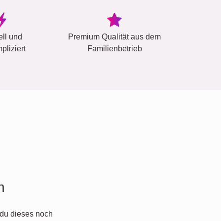
ell und
Premium Qualität aus dem
pliziert
Familienbetrieb
n
du dieses noch