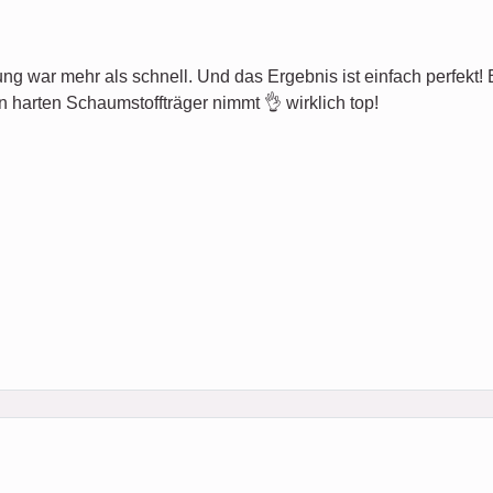
ung war mehr als schnell. Und das Ergebnis ist einfach perfekt! Es 
n harten Schaumstoffträger nimmt 👌 wirklich top!