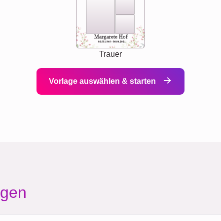
Margarete Hof
02.05.1940 - 08.04.2021
Trauer
Vorlage auswählen & starten
agen