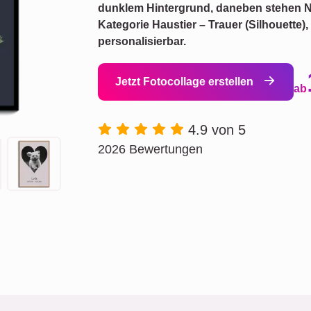
dunklem Hintergrund, daneben stehen N
Kategorie Haustier – Trauer (Silhouette
personalisierbar.
Jetzt Fotocollage erstellen
ab
4.9 von 5
2026 Bewertungen