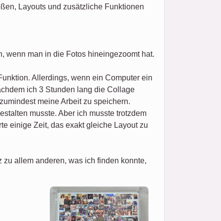
ößen, Layouts und zusätzliche Funktionen
n, wenn man in die Fotos hineingezoomt hat.
Funktion. Allerdings, wenn ein Computer ein
nachdem ich 3 Stunden lang die Collage
 zumindest meine Arbeit zu speichern.
estalten musste. Aber ich musste trotzdem
e einige Zeit, das exakt gleiche Layout zu
zu allem anderen, was ich finden konnte,