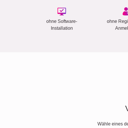
ohne Software-
ohne Regis
Installation
Anme
Wähle eines d