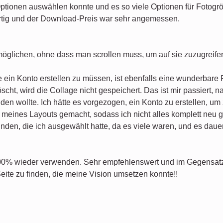
Optionen auswählen konnte und es so viele Optionen für Fotogr
rtig und der Download-Preis war sehr angemessen.
möglichen, ohne dass man scrollen muss, um auf sie zuzugreife
 ein Konto erstellen zu müssen, ist ebenfalls eine wunderbare 
cht, wird die Collage nicht gespeichert. Das ist mir passiert, 
den wollte. Ich hätte es vorgezogen, ein Konto zu erstellen, um
meines Layouts gemacht, sodass ich nicht alles komplett neu g
den, die ich ausgewählt hatte, da es viele waren, und es dauert
100% wieder verwenden. Sehr empfehlenswert und im Gegensatz 
Seite zu finden, die meine Vision umsetzen konnte!!