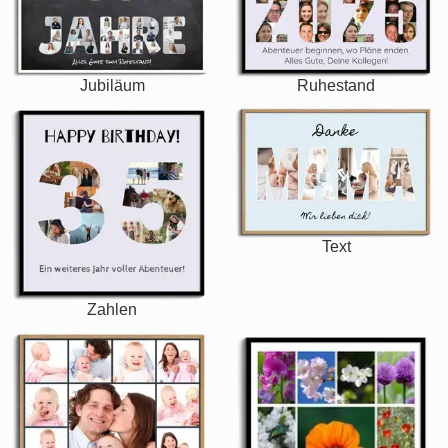
Jubiläum
Ruhestand
Text
Zahlen