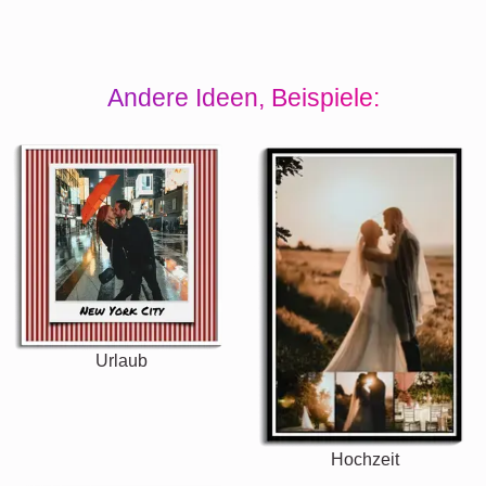
Andere Ideen, Beispiele:
Urlaub
Hochzeit