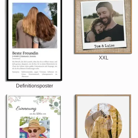
XXL
Definitionsposter