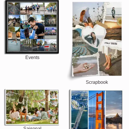
Events
Scrapbook
Saisonal