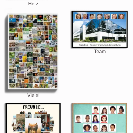
Herz
Team
Viele!