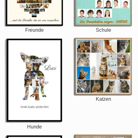
Freunde
Schule
Katzen
Hunde