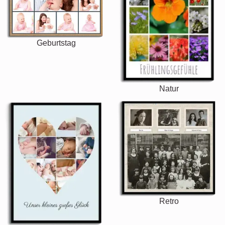
Geburtstag
Natur
Retro