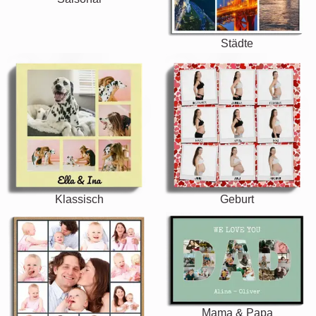
Städte
Klassisch
Geburt
Mama & Papa