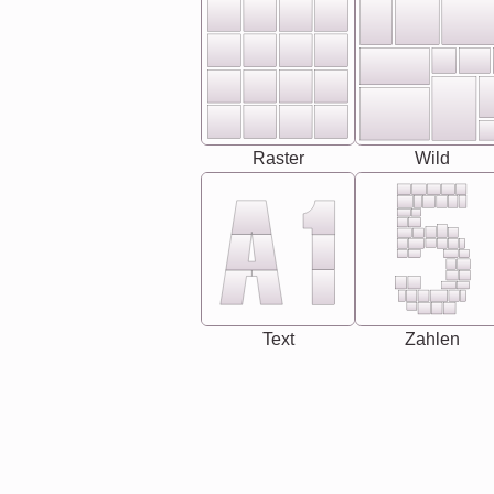
Raster
Wild
Text
Zahlen