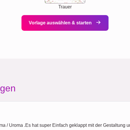
Trauer
Vorlage auswählen & starten
agen
a / Uroma .Es hat super Einfach geklappt mit der Gestaltung und 