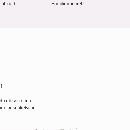
pliziert
Familienbetrieb
n
du dieses noch
ann anschließend