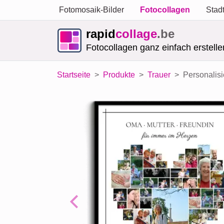
Fotomosaik-Bilder
Fotocollagen
Stad
rapid
collage
.be
Fotocollagen ganz einfach erstelle
Startseite
Produkte
Trauer
Personalisi
Previous