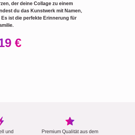
rzen, der deine Collage zu einem
undest du das Kunstwerk mit Namen,
Es ist die perfekte Erinnerung für
amilie.
19 €
ell und
Premium Qualität aus dem