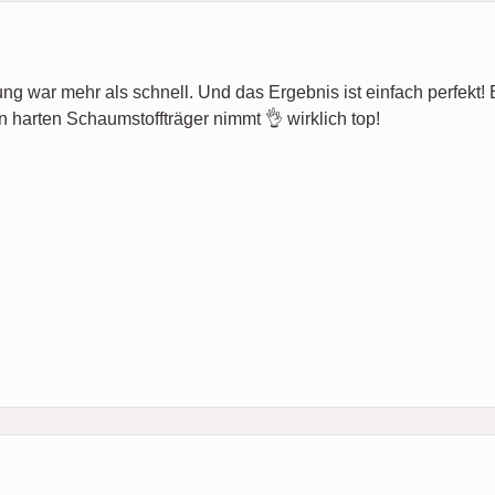
ung war mehr als schnell. Und das Ergebnis ist einfach perfekt! Es 
n harten Schaumstoffträger nimmt 👌 wirklich top!