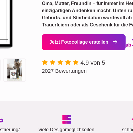
Oma, Mutter, Freundin – für immer im He
einzigartigen Andenken macht. Unten r
Geburts- und Sterbedatum würdevoll ab. 
Trauerfeiern oder als Geschenk für die F
Jetzt Fotocollage erstellen
ab
4.9 von 5
2027 Bewertungen
trierung/
viele Designmöglichkeiten
schn