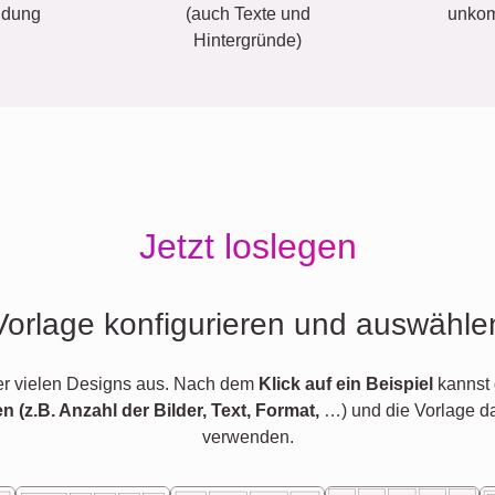
ldung
(auch Texte und
unkom
Hintergründe)
Jetzt loslegen
Vorlage konfigurieren und auswähle
er vielen Designs aus. Nach dem
Klick auf ein Beispiel
kannst 
en (z.B. Anzahl der Bilder, Text, Format,
…) und die Vorlage d
verwenden.