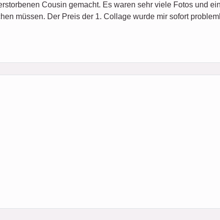
erstorbenen Cousin gemacht. Es waren sehr viele Fotos und e
en müssen. Der Preis der 1. Collage wurde mir sofort problemlo