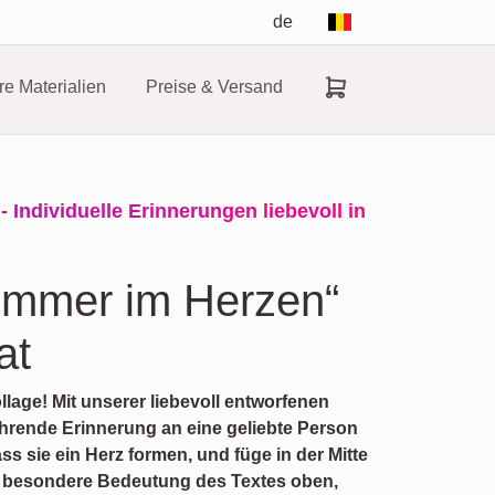
de
e Materialien
Preise & Versand
 Individuelle Erinnerungen liebevoll in
 immer im Herzen“
at
llage! Mit unserer liebevoll entworfenen
ührende Erinnerung an eine geliebte Person
s sie ein Herz formen, und füge in der Mitte
e besondere Bedeutung des Textes oben,