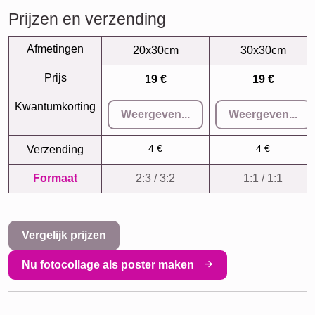
Prijzen en verzending
Afmetingen
20x30cm
30x30cm
Prijs
19 €
19 €
Kwantumkorting
Weergeven...
Weergeven...
4 €
4 €
Verzending
Formaat
2:3 / 3:2
1:1 / 1:1
Vergelijk prijzen
Nu fotocollage als poster maken