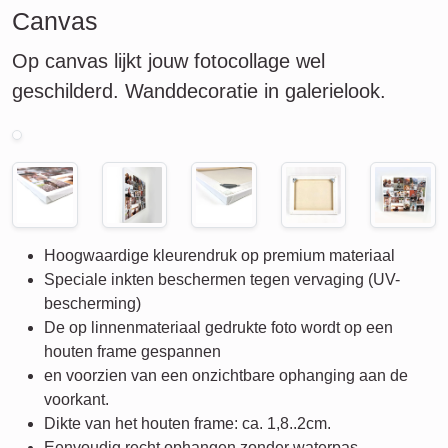
Canvas
Op canvas lijkt jouw fotocollage wel
geschilderd. Wanddecoratie in galerielook.
Hoogwaardige kleurendruk op premium materiaal
Speciale inkten beschermen tegen vervaging (UV-
bescherming)
De op linnenmateriaal gedrukte foto wordt op een
houten frame gespannen
en voorzien van een onzichtbare ophanging aan de
voorkant.
Dikte van het houten frame: ca. 1,8..2cm.
Eenvoudig recht ophangen zonder waterpas.