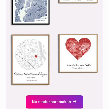
Nu stadskaart maken