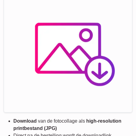
Download
van de fotocollage als
high-resolution
printbestand (JPG)
Direct na de bestelling wordt de downloadlink