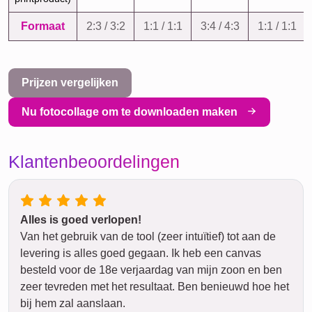
Formaat
2:3 / 3:2
1:1 / 1:1
3:4 / 4:3
1:1 / 1:1
Prijzen vergelijken
Nu fotocollage om te downloaden maken
Klantenbeoordelingen
Alles is goed verlopen!
Van het gebruik van de tool (zeer intuïtief) tot aan de
levering is alles goed gegaan. Ik heb een canvas
besteld voor de 18e verjaardag van mijn zoon en ben
zeer tevreden met het resultaat. Ben benieuwd hoe het
bij hem zal aanslaan.