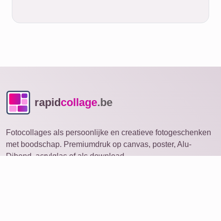
rapid
collage
.be
Fotocollages als persoonlijke en creatieve fotogeschenken
met boodschap. Premiumdruk op canvas, poster, Alu-
Dibond, acrylglas of als download.
Fotocollage
openen op ander apparaat
Ideeën