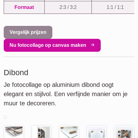
Formaat
2:3 / 3:2
1:1 / 1:1
Vergelijk prijzen
Nu fotocollage op canvas maken
Dibond
Je fotocollage op aluminium dibond oogt
elegant en stijlvol. Een verfijnde manier om je
muur te decoreren.