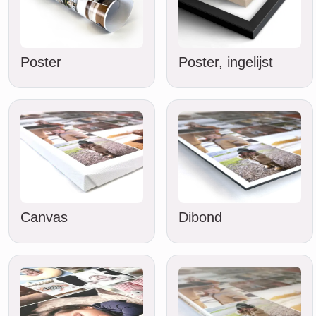
Poster
Poster, ingelijst
Canvas
Dibond