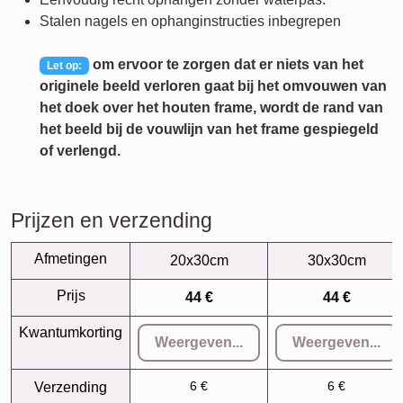
Stalen nagels en ophanginstructies inbegrepen
om ervoor te zorgen dat er niets van het
Let op:
originele beeld verloren gaat bij het omvouwen van
het doek over het houten frame, wordt de rand van
het beeld bij de vouwlijn van het frame gespiegeld
of verlengd.
Prijzen en verzending
Afmetingen
20x30cm
30x30cm
Prijs
44 €
44 €
Kwantumkorting
Weergeven...
Weergeven...
6 €
6 €
Verzending