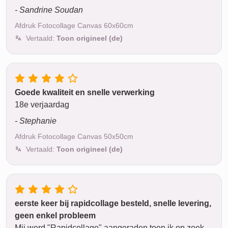
- Sandrine Soudan
Afdruk Fotocollage Canvas 60x60cm
Vertaald:
Toon origineel (de)
Goede kwaliteit en snelle verwerking
18e verjaardag
- Stephanie
Afdruk Fotocollage Canvas 50x50cm
Vertaald:
Toon origineel (de)
eerste keer bij rapidcollage besteld, snelle levering,
geen enkel probleem
Mij werd "Rapidcollage" aangeraden toen ik op zoek