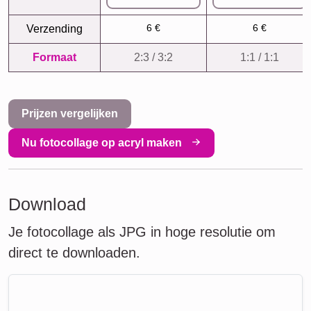
6 €
6 €
Verzending
Formaat
2:3 / 3:2
1:1 / 1:1
Prijzen vergelijken
Nu fotocollage op acryl maken
Download
Je fotocollage als JPG in hoge resolutie om
direct te downloaden.