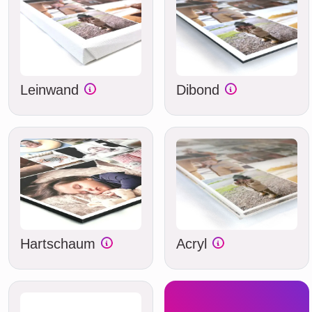
Leinwand
Dibond
Hartschaum
Acryl