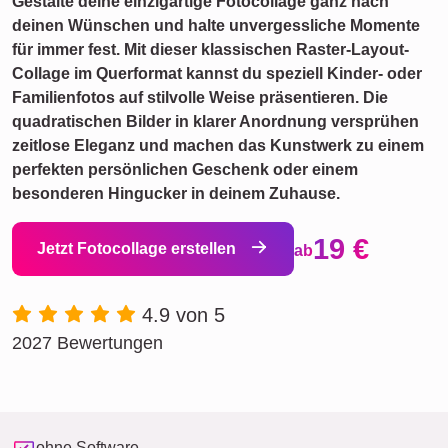
Gestalte deine einzigartige Fotocollage ganz nach
deinen Wünschen und halte unvergessliche Momente
für immer fest. Mit dieser klassischen Raster-Layout-
Collage im Querformat kannst du speziell Kinder- oder
Familienfotos auf stilvolle Weise präsentieren. Die
quadratischen Bilder in klarer Anordnung versprühen
zeitlose Eleganz und machen das Kunstwerk zu einem
perfekten persönlichen Geschenk oder einem
besonderen Hingucker in deinem Zuhause.
19 €
Jetzt Fotocollage erstellen
ab
4.9 von 5
2027 Bewertungen
ohne Software-