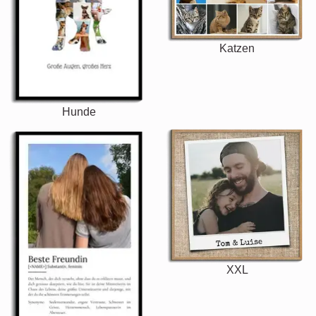
Katzen
Hunde
XXL