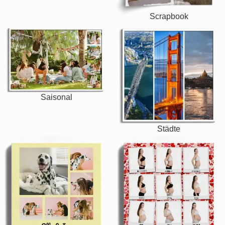
Scrapbook
Saisonal
Städte