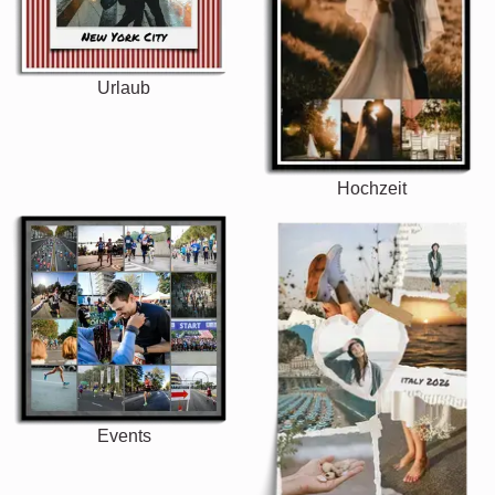
Urlaub
Hochzeit
Events