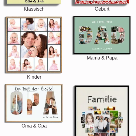
Klassisch
Geburt
Mama & Papa
Kinder
Oma & Opa