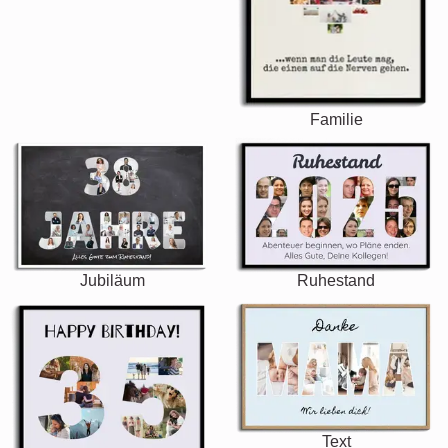
Familie
Jubiläum
Ruhestand
Text