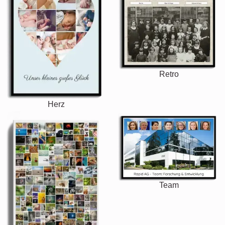
Retro
Herz
Team