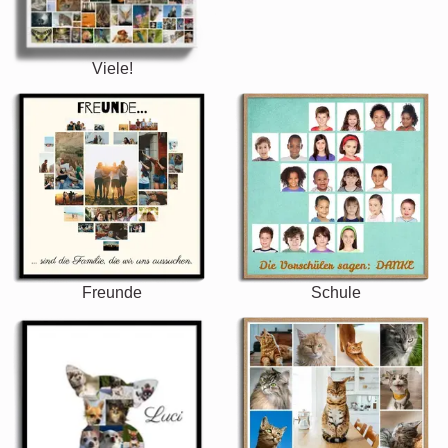
Viele!
Freunde
Schule