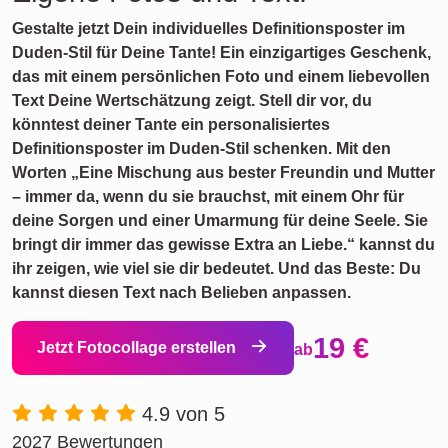
Gestalte jetzt Dein individuelles Definitionsposter im
Duden-Stil für Deine Tante! Ein einzigartiges Geschenk,
das mit einem persönlichen Foto und einem liebevollen
Text Deine Wertschätzung zeigt. Stell dir vor, du
könntest deiner Tante ein personalisiertes
Definitionsposter im Duden-Stil schenken. Mit den
Worten „Eine Mischung aus bester Freundin und Mutter
– immer da, wenn du sie brauchst, mit einem Ohr für
deine Sorgen und einer Umarmung für deine Seele. Sie
bringt dir immer das gewisse Extra an Liebe.“ kannst du
ihr zeigen, wie viel sie dir bedeutet. Und das Beste: Du
kannst diesen Text nach Belieben anpassen.
19 €
Jetzt Fotocollage erstellen
ab
4.9 von 5
2027 Bewertungen