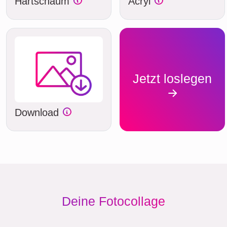
Hartschaum
Acryl
Jetzt loslegen
Download
Deine Fotocollage