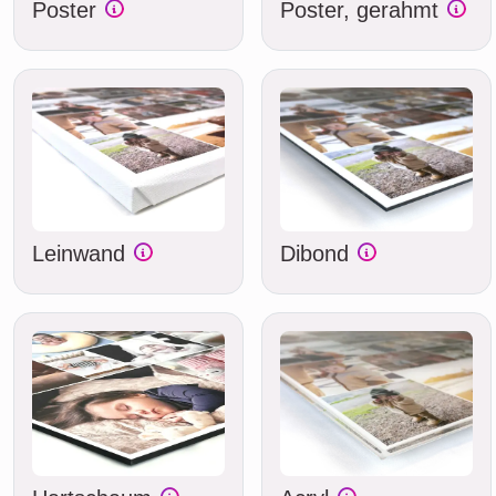
Poster
Poster, gerahmt
Leinwand
Dibond