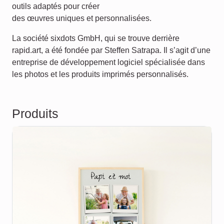
outils adaptés pour créer
des œuvres uniques et personnalisées.
La société sixdots GmbH, qui se trouve derrière
rapid.art, a été fondée par Steffen Satrapa. Il s’agit d’une
entreprise de développement logiciel spécialisée dans
les photos et les produits imprimés personnalisés.
Produits