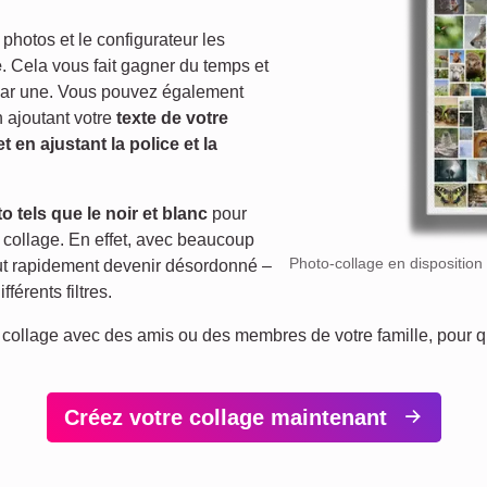
 photos et le configurateur les
e
. Cela vous fait gagner du temps et
e par une. Vous pouvez également
 ajoutant votre
texte de votre
en ajustant la police et la
o tels que le noir et blanc
pour
 collage. En effet, avec beaucoup
Photo-collage en disposition
eut rapidement devenir désordonné –
férents filtres.
 collage avec des amis ou des membres de votre famille, pour 
Créez votre collage maintenant