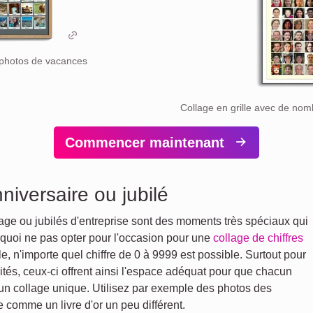
c photos de vacances
Collage en grille avec de no
Commencer maintenant
niversaire ou jubilé
age ou jubilés d'entreprise sont des moments très spéciaux qui
rquoi ne pas opter pour l'occasion pour une
collage de chiffres
, n'importe quel chiffre de 0 à 9999 est possible. Surtout pour
tés, ceux-ci offrent ainsi l'espace adéquat pour que chacun
 un collage unique. Utilisez par exemple des photos des
ge comme un livre d'or un peu différent.