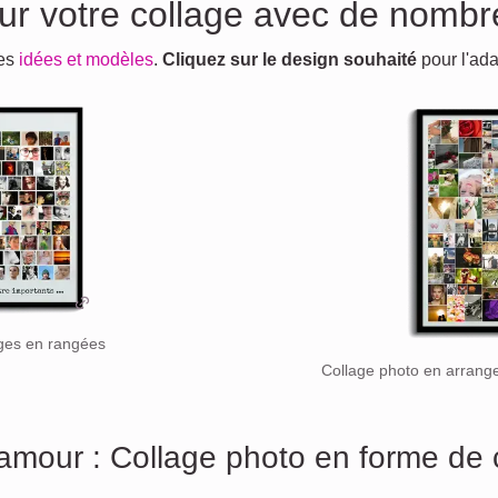
pour votre collage avec de nom
ues
idées et modèles
.
Cliquez sur le design souhaité
pour l'ada
ges en rangées
Collage photo en arrang
'amour : Collage photo en forme de