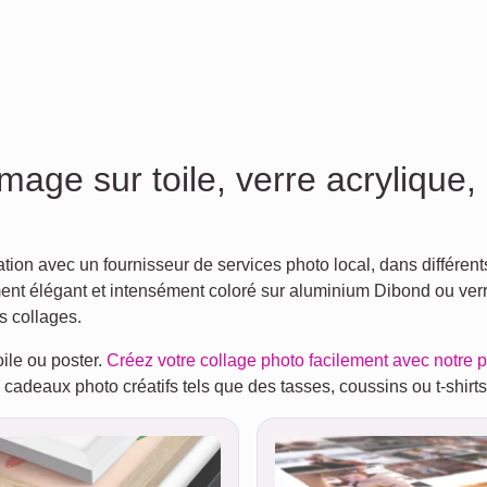
mage sur toile, verre acrylique
on avec un fournisseur de services photo local, dans différents
ent élégant et intensément coloré sur aluminium Dibond ou verre
s collages.
oile ou poster.
Créez votre collage photo facilement avec notre
 cadeaux photo créatifs tels que des tasses, coussins ou t-shirts