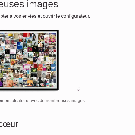
breuses images
pter à vos envies et ouvrir le configurateur.
ement aléatoire avec de nombreuses images
 cœur