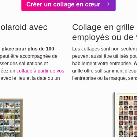
Créer un collage en cœur
Polaroid avec
Collage en grille
employés ou de 
a place pour plus de 100
Les collages sont non seuleme
o peut être accompagnée de
peuvent aussi être utilisés po
ser des salutations et
habilement votre entreprise.
A
créez un
collage à partir de vos
grille offre suffisamment d'es
avec le lieu et la date ou un
l'entreprise ou la marque, san