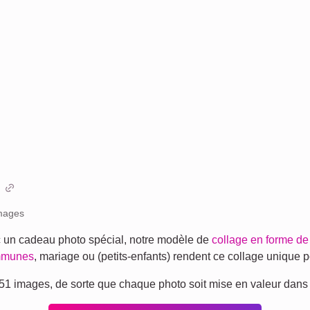
mages
c un cadeau photo spécial, notre modèle de
collage en forme d
mmunes
, mariage ou (petits-enfants) rendent ce collage unique 
51 images, de sorte que chaque photo soit mise en valeur dans