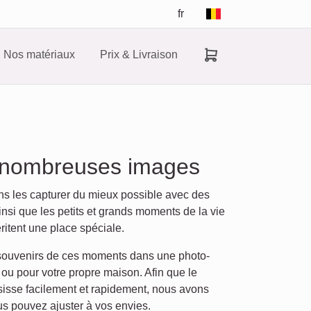
fr
Nos matériaux
Prix & Livraison
e nombreuses images
ns les capturer du mieux possible avec des
ainsi que les petits et grands moments de la vie
ritent une place spéciale.
 souvenirs de ces moments dans une photo-
ou pour votre propre maison. Afin que le
isse facilement et rapidement, nous avons
us pouvez ajuster à vos envies.