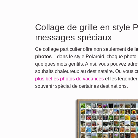
Collage de grille en style 
messages spéciaux
Ce collage particulier offre non seulement
de l
photos
– dans le style Polaroid, chaque phot
quelques mots gentils. Ainsi, vous pouvez adres
souhaits chaleureux au destinataire. Ou vous 
plus belles photos de vacances
et les légender 
souvenir spécial de certaines destinations.