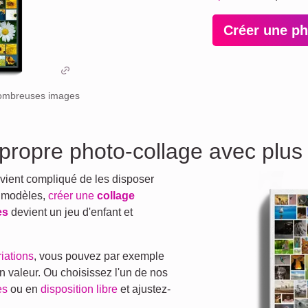
Créer une p
 nombreuses images
 propre photo-collage avec plu
devient compliqué de les disposer
s modèles,
créer une
collage
es
devient un jeu d'enfant et
riations
, vous pouvez par exemple
en valeur. Ou choisissez l'un de nos
es
ou en
disposition libre
et ajustez-