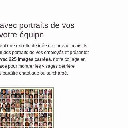
 avec portraits de vos
votre équipe
nt une excellente idée de cadeau, mais ils
ur des portraits de vos employés et présenter
vec 225 images carrées
, notre collage en
pace pour montrer les visages derrière
s paraître chaotique ou surchargé.