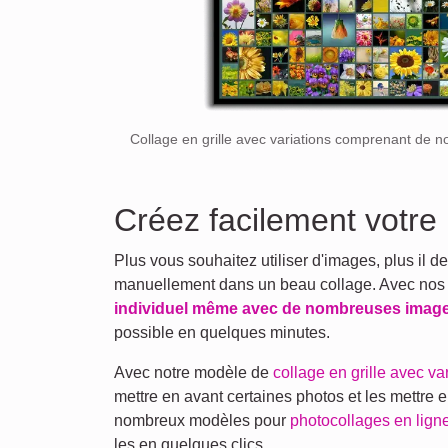
Collage en grille avec variations comprenant de
Créez facilement votre
Plus vous souhaitez utiliser d'images, plus il 
manuellement dans un beau collage. Avec no
individuel même avec de nombreuses imag
possible en quelques minutes.
Avec notre modèle de
collage en grille avec va
mettre en avant certaines photos et les mettre 
nombreux modèles pour
photocollages en lign
les en quelques clics.