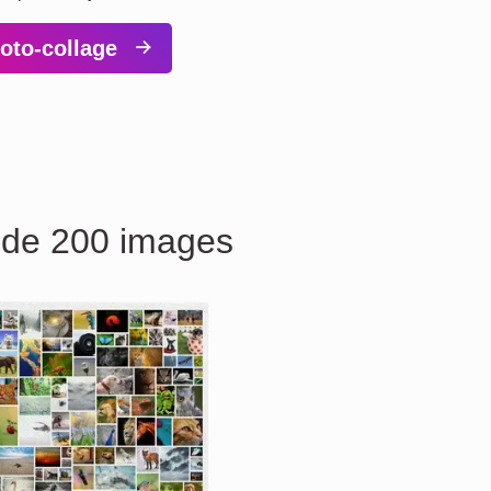
hoto-collage
s de 200 images