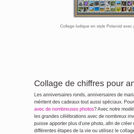
Collage ludique en style Polaroid ave
Collage de chiffres pour an
Les anniversaires ronds, anniversaires de mari
méritent des cadeaux tout aussi spéciaux. Pou
avec de nombreuses photos
? Avec notre modèle
les grandes célébrations avec de nombreux invi
puisse apporter plus d'une photo, afin de créer
différentes étapes de la vie ou utilisez le colla