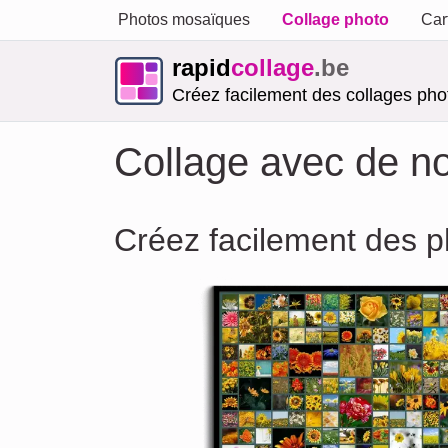
Photos mosaïques
Collage photo
Car
rapid
collage
.be
Créez facilement des collages phot
Collage avec de 
Créez facilement des 