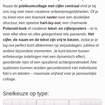
Naast de
jubileumcollage met cijfer centraal
vind je bij
ons nog veel meer creatieve ontwerpmogelijkheden. Of je
nu kiest voor een klassiek
raster
voor een duidelijke
structuur, een speelse
hart-lay-out
, een charmante
Polaroid-look
of creatieve
tekst- en cijferposters
– er is
voor elke sfeer en elke gelegenheid iets passends.
Het
cijfer, de naam en de tekst zijn vrij te kiezen
, zodat je je
lay-out perfect kunt afstemmen op verjaardagen, jubilea of
andere bijzondere momenten. Je kunt kiezen tussen
willekeurige indelingen met een dynamisch effect,
geordende rijen of een opvallend achtergrondmotief. Alle
sjablonen kunnen worden gecombineerd met individuele
foto’s en teksten – maximale vrijheid voor je persoonlijke
collage.
Snelkeuze op type: