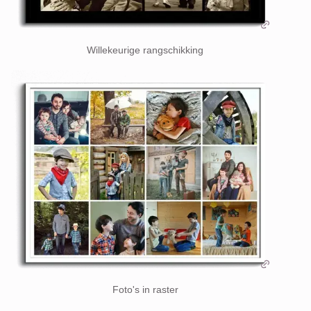
Willekeurige rangschikking
Foto's in raster