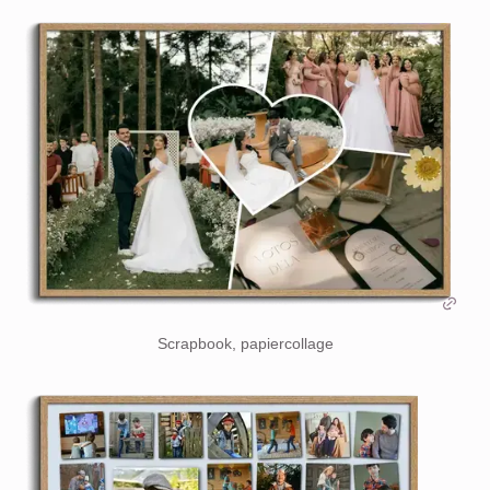
Scrapbook, papiercollage