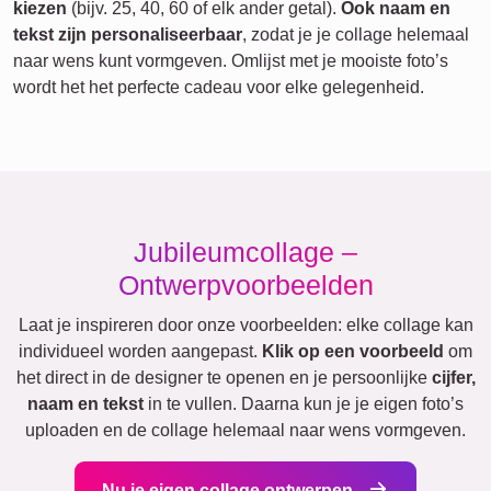
kiezen
(bijv. 25, 40, 60 of elk ander getal).
Ook naam en
tekst zijn personaliseerbaar
, zodat je je collage helemaal
naar wens kunt vormgeven. Omlijst met je mooiste foto’s
wordt het het perfecte cadeau voor elke gelegenheid.
Jubileumcollage –
Ontwerpvoorbeelden
Laat je inspireren door onze voorbeelden: elke collage kan
individueel worden aangepast.
Klik op een voorbeeld
om
het direct in de designer te openen en je persoonlijke
cijfer,
naam en tekst
in te vullen. Daarna kun je je eigen foto’s
uploaden en de collage helemaal naar wens vormgeven.
Nu je eigen collage ontwerpen