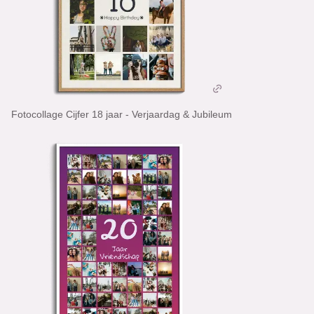
Fotocollage Cijfer 18 jaar - Verjaardag & Jubileum