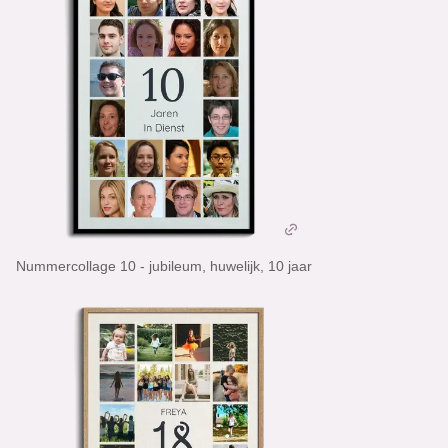
Nummercollage 10 - jubileum, huwelijk, 10 jaar