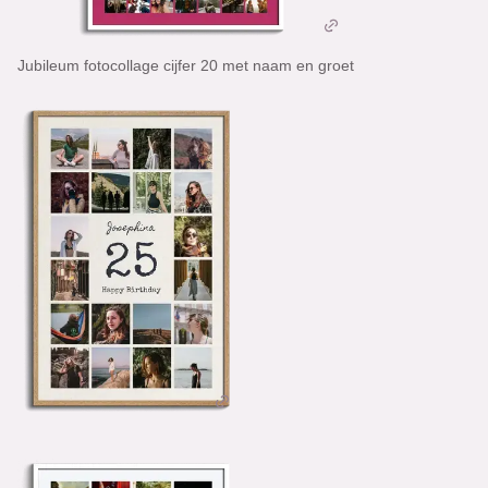
Jubileum fotocollage cijfer 20 met naam en groet