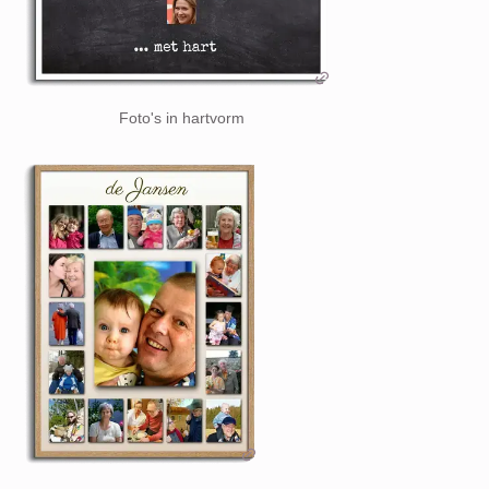
Foto's in hartvorm