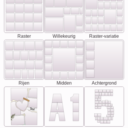
Raster
Willekeurig
Raster-variatie
Rijen
Midden
Achtergrond
Text