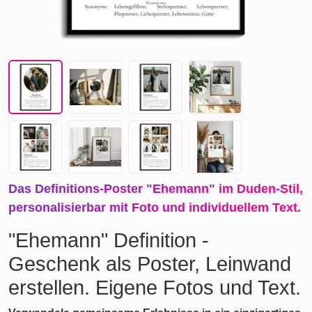
Das Definitions-Poster "Ehemann" im Duden-Stil,
personalisierbar mit Foto und individuellem Text.
"Ehemann" Definition -
Geschenk als Poster, Leinwand
erstellen. Eigene Fotos und Text.