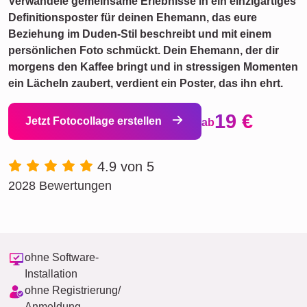
Verwandele gemeinsame Erlebnisse in ein einzigartiges
Definitionsposter für deinen Ehemann, das eure
Beziehung im Duden-Stil beschreibt und mit einem
persönlichen Foto schmückt. Dein Ehemann, der dir
morgens den Kaffee bringt und in stressigen Momenten
ein Lächeln zaubert, verdient ein Poster, das ihn ehrt.
19 €
Jetzt Fotocollage erstellen
ab
4.9 von 5
2028 Bewertungen
ohne Software-
Installation
ohne Registrierung/
Anmeldung