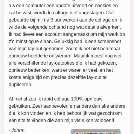
als een computer een update uitvoert en cookies en
cache wist, wordt de collage niet opgeslagen. Dat
gebeurde bij mij na 3 uur werken aan de collage en ik
wilde de volgende ochtend nog wat details afwerken.
Ik had liever een account aangemaakt om mijn werk op
z'n minst op te slaan. Gelukkig had ik een screenshot
van mijn lay-out genomen, zodat ik het niet helemaal
opnieuw hoefde te ontwerpen. Maar ik moest nog wel
alle verschillende lay-outopties die ik had gekozen,
opnieuw bedenken, want er waren er veel, en het
kostte enige tijd om precies dezelfde lay-out te
dupliceren.
Al met al zou ik rapid collage 100% opnieuw
gebruiken. Zeer aanbevolen en anders dan alle andere
die ik kon vinden en ik heb behoorlijk wat gezocht om
een site te vinden die aan mijn visie kon voldoen!!
- Jenna