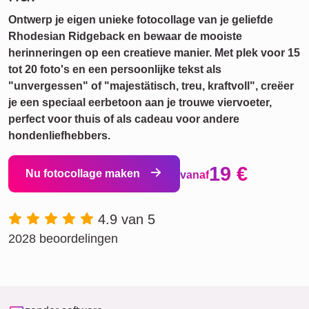
Ontwerp je eigen unieke fotocollage van je geliefde
Rhodesian Ridgeback en bewaar de mooiste
herinneringen op een creatieve manier. Met plek voor 15
tot 20 foto's en een persoonlijke tekst als
"unvergessen" of "majestätisch, treu, kraftvoll", creëer
je een speciaal eerbetoon aan je trouwe viervoeter,
perfect voor thuis of als cadeau voor andere
hondenliefhebbers.
19 €
Nu fotocollage maken
vanaf
4.9 van 5
2028 beoordelingen