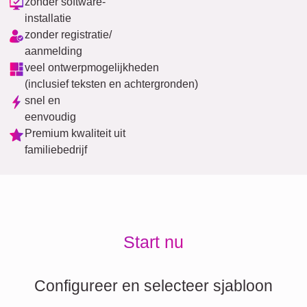
zonder software-
installatie
zonder registratie/
aanmelding
veel ontwerpmogelijkheden
(inclusief teksten en achtergronden)
snel en
eenvoudig
Premium kwaliteit uit
familiebedrijf
Start nu
Configureer en selecteer sjabloon