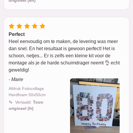
origineel (en)
Perfect
Heel eenvoudig om te maken, de levering was meer
dan snel. En het resultaat is gewoon perfect! Het is
schoon, netjes... Er is zelfs een kleine kit voor de
montage als je de harde schuimdrager neemt 👌 echt
geweldig!
- Marie
Afdruk Fotocollage
Hardfoam 50x50cm
Vertaald:
Toon
origineel (fr)