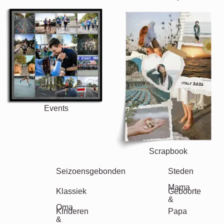
Events
Scrapbook