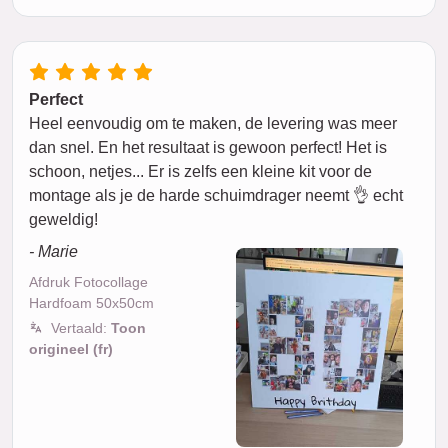
Perfect
Heel eenvoudig om te maken, de levering was meer
dan snel. En het resultaat is gewoon perfect! Het is
schoon, netjes... Er is zelfs een kleine kit voor de
montage als je de harde schuimdrager neemt 👌 echt
geweldig!
- Marie
Afdruk Fotocollage
Hardfoam 50x50cm
Vertaald:
Toon
origineel (fr)