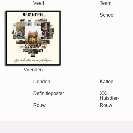
Mama & Papa
Kinderen
Oma & Opa
Familie