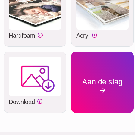
Hardfoam
Acryl
Aan de slag
Download