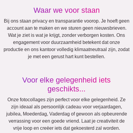
Jubileum
Pensioen
Tekst
Getallen