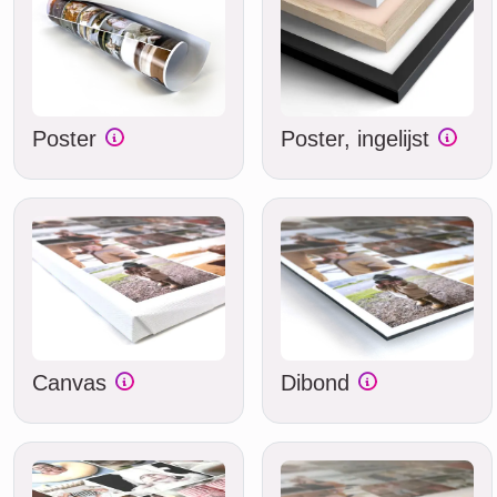
Poster
Poster, ingelijst
Canvas
Dibond