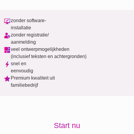
zonder software-
installatie
zonder registratie/
aanmelding
veel ontwerpmogelijkheden
(inclusief teksten en achtergronden)
snel en
eenvoudig
Premium kwaliteit uit
familiebedrijf
Start nu