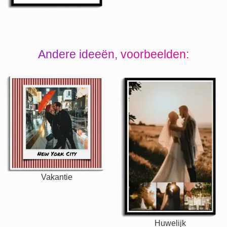
Andere ideeën, voorbeelden:
Vakantie
Huwelijk