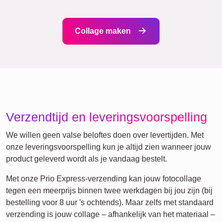
Verjaardag
Natuur
Retro