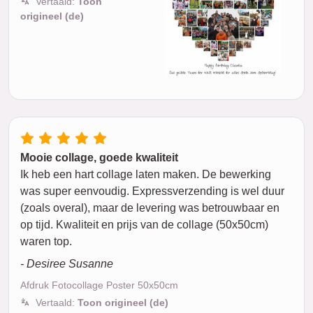
Vertaald:
Toon
origineel (de)
Mooie collage, goede kwaliteit
Ik heb een hart collage laten maken. De bewerking
was super eenvoudig. Expressverzending is wel duur
(zoals overal), maar de levering was betrouwbaar en
op tijd. Kwaliteit en prijs van de collage (50x50cm)
waren top.
- Desiree Susanne
Afdruk Fotocollage Poster 50x50cm
Vertaald:
Toon origineel (de)