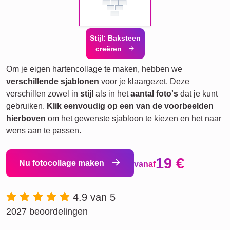
Stijl: Baksteen
creëren
Om je eigen hartencollage te maken, hebben we
verschillende sjablonen
voor je klaargezet. Deze
verschillen zowel in
stijl
als in het
aantal foto's
dat je kunt
gebruiken.
Klik eenvoudig op een van de voorbeelden
hierboven
om het gewenste sjabloon te kiezen en het naar
wens aan te passen.
19 €
Nu fotocollage maken
vanaf
4.9 van 5
2027 beoordelingen