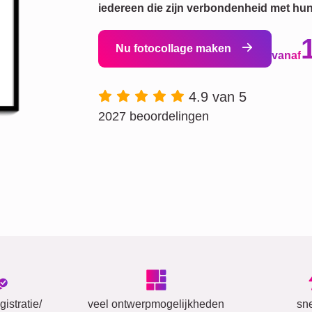
iedereen die zijn verbondenheid met hun
Nu fotocollage maken
vanaf
4.9 van 5
2027 beoordelingen
istratie/
veel ontwerpmogelijkheden
sn