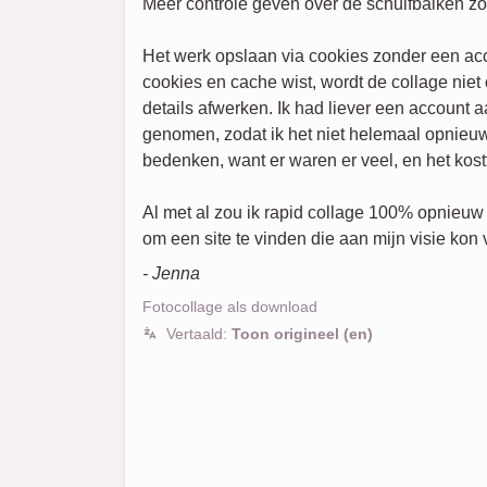
Meer controle geven over de schuifbalken zon
Het werk opslaan via cookies zonder een ac
cookies en cache wist, wordt de collage nie
details afwerken. Ik had liever een account 
genomen, zodat ik het niet helemaal opnieuw
bedenken, want er waren er veel, en het kostt
Al met al zou ik rapid collage 100% opnieuw
om een site te vinden die aan mijn visie kon 
- Jenna
Fotocollage als download
Vertaald:
Toon origineel (en)