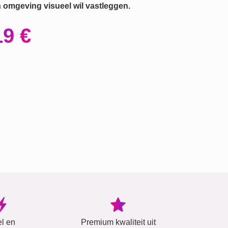
 omgeving visueel wil vastleggen.
19 €
el en
Premium kwaliteit uit