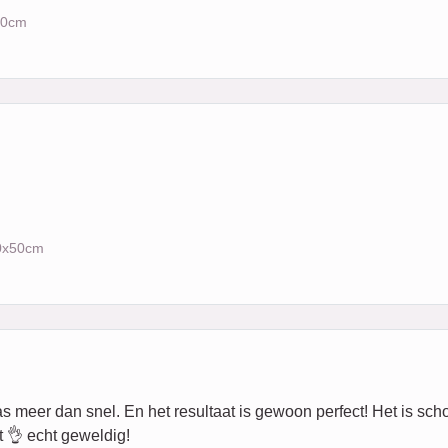
x50cm
70x50cm
eer dan snel. En het resultaat is gewoon perfect! Het is schoon,
 👌 echt geweldig!