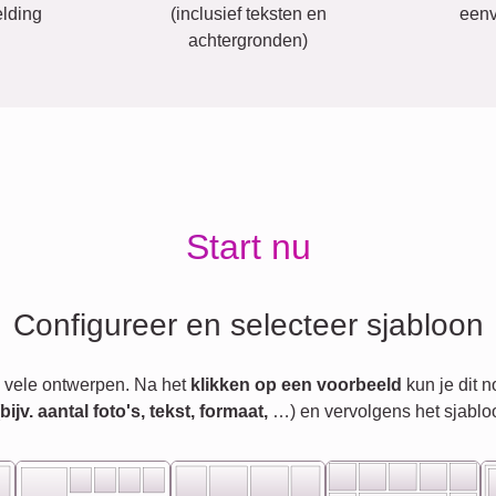
lding
(inclusief teksten en
eenv
achtergronden)
Start nu
Configureer en selecteer sjabloon
 vele ontwerpen. Na het
klikken op een voorbeeld
kun je dit 
jv. aantal foto's, tekst, formaat,
…) en vervolgens het sjablo