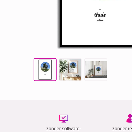
zonder software-
zonder reg