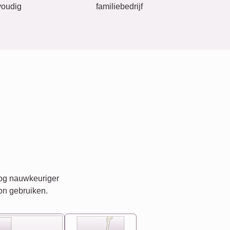
oudig
familiebedrijf
nog nauwkeuriger
on gebruiken.