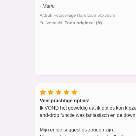
- Marie
Afdruk Fotocollage Hardfoam 50x50cm
Vertaald:
Toon origineel (fr)
Veel prachtige opties!
Ik VOND het geweldig dat ik opties kon kiezen
and-drop functie was fantastisch en de downl
Mijn enige suggesties zouden zijn: