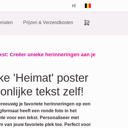
nl
rialen
Prijzen & Verzendkosten
ekst: Creëer unieke herinneringen aan je
ke 'Heimat' poster
nlijke tekst zelf!
reeuwig je favoriete herinneringen op een
ogformaat heeft een ronde foto in het
te voor een tekst. Personaliseer met
van jouw favoriete plek toe. Perfect voor