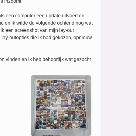
's inzoomt.
ls een computer een update uitvoert en
age en ik wilde de volgende ochtend nog wat
ik een screenshot van mijn lay-out
 lay-outopties die ik had gekozen, opnieuw
on vinden en ik heb behoorlijk wat gezocht