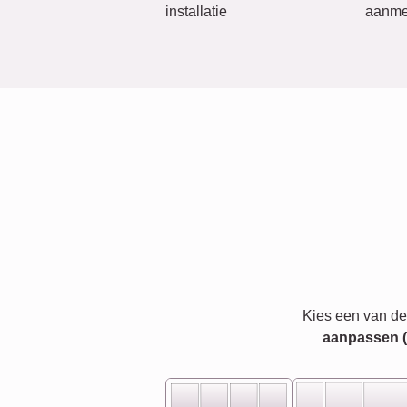
installatie
aanme
Kies een van de
aanpassen (bi