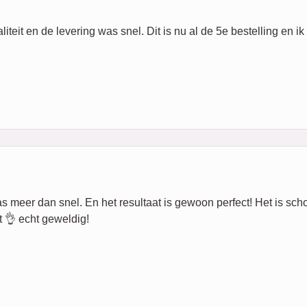
iteit en de levering was snel. Dit is nu al de 5e bestelling en
eer dan snel. En het resultaat is gewoon perfect! Het is schoon,
 👌 echt geweldig!