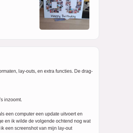
rmaten, lay-outs, en extra functies. De drag-
's inzoomt.
ls een computer een update uitvoert en
age en ik wilde de volgende ochtend nog wat
ik een screenshot van mijn lay-out