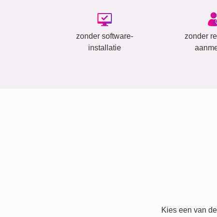
zonder software-
zonder reg
installatie
aanme
Kies een van de