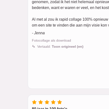
genomen, zodat ik het niet helemaal opnieuw
bedenken, want er waren er veel, en het kostt
Al met al zou ik rapid collage 100% opnieuw
om een site te vinden die aan mijn visie kon 
- Jenna
Fotocollage als download
Vertaald:
Toon origineel (en)
80 jaar in 100 foto's