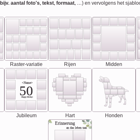
jv. aantal foto's, tekst, formaat,
…) en vervolgens het sjablo
Raster-variatie
Rijen
Midden
<Name>
50
-Happy Birday-
Jubileum
Hart
Honden
Erinnerung
an das leben uan