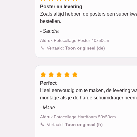
Poster en levering
Zoals altijd hebben de posters een super kwal
bestellen.
- Sandra
Afdruk Fotocollage Poster 40x50cm
Vertaald:
Toon origineel (de)
Perfect
Heel eenvoudig om te maken, de levering was m
montage als je de harde schuimdrager neemt
- Marie
Afdruk Fotocollage Hardfoam 50x50cm
Vertaald:
Toon origineel (fr)