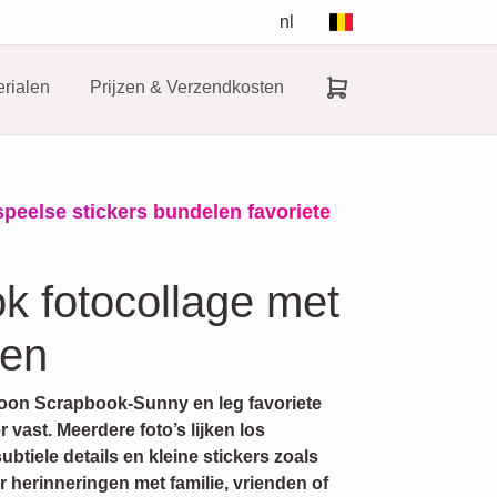
nl
rialen
Prijzen & Verzendkosten
speelse stickers bundelen favoriete
k fotocollage met
ten
loon Scrapbook-Sunny en leg favoriete
ast. Meerdere foto’s lijken los
tiele details en kleine stickers zoals
or herinneringen met familie, vrienden of