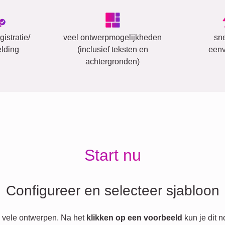
istratie/
veel ontwerpmogelijkheden
sn
lding
(inclusief teksten en
eenv
achtergronden)
Start nu
Configureer en selecteer sjabloon
 vele ontwerpen. Na het
klikken op een voorbeeld
kun je dit 