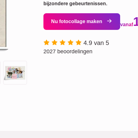
bijzondere gebeurtenissen.
Nu fotocollage maken
vanaf
4.9 van 5
2027 beoordelingen