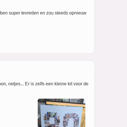
 ik ben super tevreden en zou steeds opnieuw
 netjes... Er is zelfs een kleine kit voor de