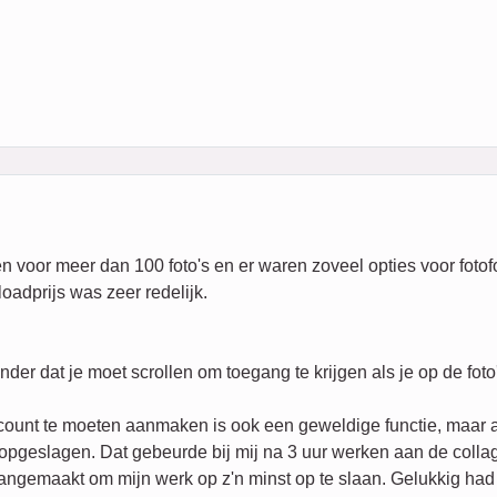
 voor meer dan 100 foto's en er waren zoveel opties voor fotofo
oadprijs was zeer redelijk.
der dat je moet scrollen om toegang te krijgen als je op de foto
count te moeten aanmaken is ook een geweldige functie, maar a
t opgeslagen. Dat gebeurde bij mij na 3 uur werken aan de coll
aangemaakt om mijn werk op z'n minst op te slaan. Gelukkig had 