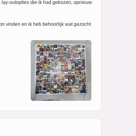
 lay-outopties die ik had gekozen, opnieuw
on vinden en ik heb behoorlijk wat gezocht