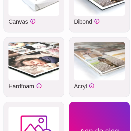
Canvas
Dibond
Hardfoam
Acryl
Aan de slag