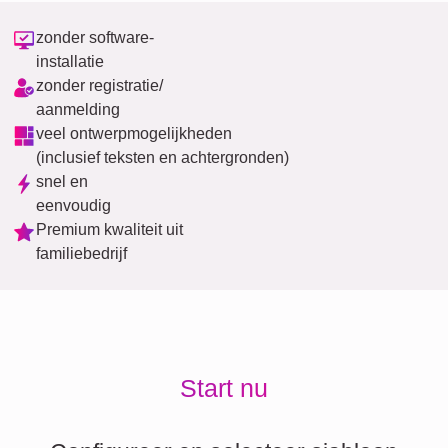
zonder software-
installatie
zonder registratie/
aanmelding
veel ontwerpmogelijkheden
(inclusief teksten en achtergronden)
snel en
eenvoudig
Premium kwaliteit uit
familiebedrijf
Start nu