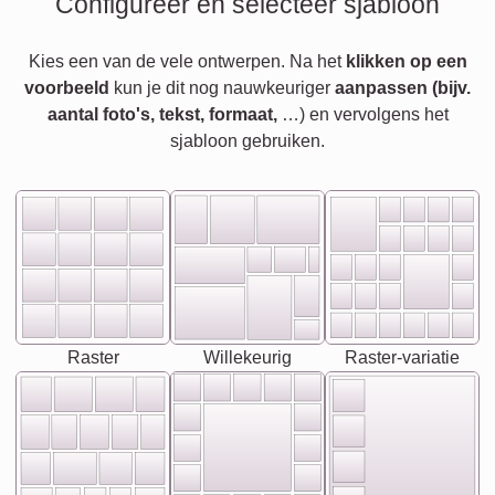
Configureer en selecteer sjabloon
Kies een van de vele ontwerpen. Na het
klikken op een
voorbeeld
kun je dit nog nauwkeuriger
aanpassen (bijv.
aantal foto's, tekst, formaat,
…) en vervolgens het
sjabloon gebruiken.
Raster
Willekeurig
Raster-variatie