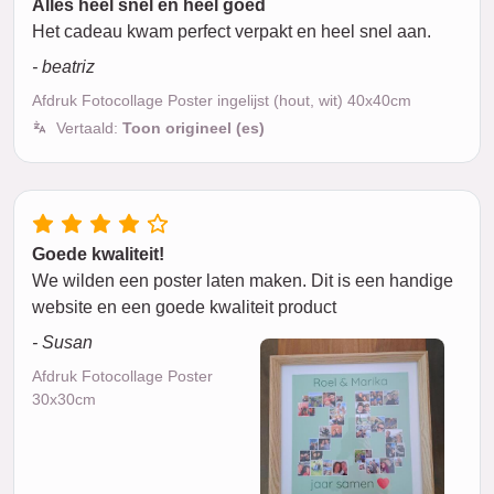
Alles heel snel en heel goed
Het cadeau kwam perfect verpakt en heel snel aan.
- beatriz
Afdruk Fotocollage Poster ingelijst (hout, wit) 40x40cm
Vertaald:
Toon origineel (es)
Goede kwaliteit!
We wilden een poster laten maken. Dit is een handige
website en een goede kwaliteit product
- Susan
Afdruk Fotocollage Poster
30x30cm