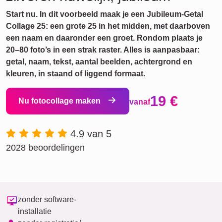
Start nu. In dit voorbeeld maak je een Jubileum-Getal
Collage 25: een grote 25 in het midden, met daarboven
een naam en daaronder een groet. Rondom plaats je
20–80 foto’s in een strak raster. Alles is aanpasbaar:
getal, naam, tekst, aantal beelden, achtergrond en
kleuren, in staand of liggend formaat.
19 €
Nu fotocollage maken
vanaf
4.9 van 5
2028 beoordelingen
zonder software-
installatie