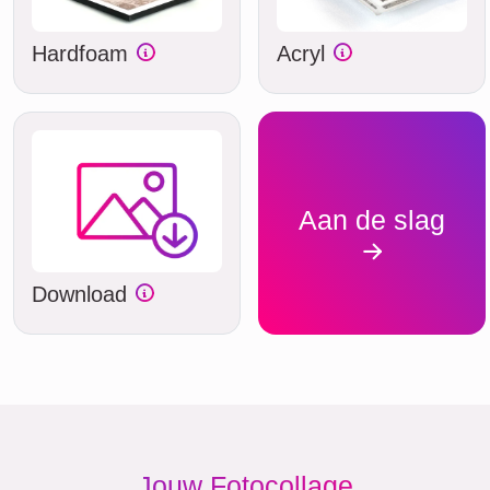
Hardfoam
Acryl
Aan de slag
Download
Jouw Fotocollage