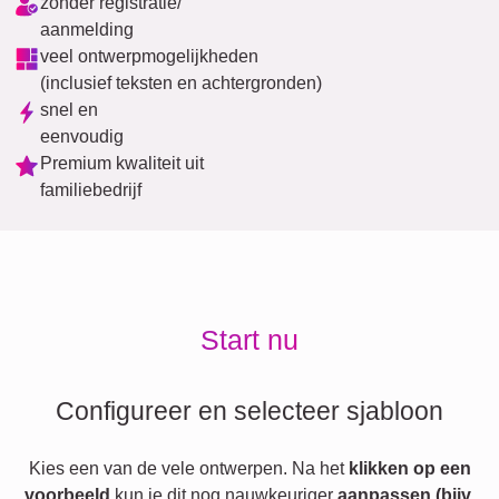
zonder registratie/
aanmelding
veel ontwerpmogelijkheden
(inclusief teksten en achtergronden)
snel en
eenvoudig
Premium kwaliteit uit
familiebedrijf
Start nu
Configureer en selecteer sjabloon
Kies een van de vele ontwerpen. Na het
klikken op een
voorbeeld
kun je dit nog nauwkeuriger
aanpassen (bijv.