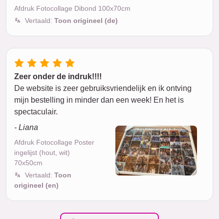
Afdruk Fotocollage Dibond 100x70cm
Vertaald:
Toon origineel (de)
Zeer onder de indruk!!!!
De website is zeer gebruiksvriendelijk en ik ontving
mijn bestelling in minder dan een week! En het is
spectaculair.
- Liana
Afdruk Fotocollage Poster
ingelijst (hout, wit)
70x50cm
Vertaald:
Toon
origineel (en)