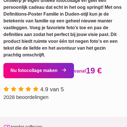
Ontwerp je eigen unieke fotocollage en geef een
persoonlijk cadeau dat echt in het oog springt! Met ons
Definitions-Poster Familie in Duden-stijl kun je de
betekenis van familie op een geheel nieuwe manier
vastleggen. Voeg je favoriete foto’s toe en pas de
definities aan zodat het perfect bij jouw visie past. Dit
product biedt ruimte voor één tot negen foto's en een
tekst die de liefde en het avontuur van het gezin
prachtig omschrijft.
19 €
Nu fotocollage maken
vanaf
4.9 van 5
2028 beoordelingen
zonder software-