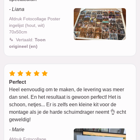
- Liana
Afdruk Fotocollage Poster
ingelijst (hout, wit)
70x50cm
Vertaald:
Toon
origineel (en)
Perfect
Heel eenvoudig om te maken, de levering was meer
dan snel. En het resultaat is gewoon perfect! Het is
schoon, netjes... Er is zelfs een kleine kit voor de
montage als je de harde schuimdrager neemt 👌 echt
geweldig!
- Marie
Afdruk Fotocollage