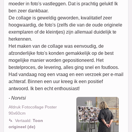
moeder in foto's vastleggen. Dat is prachtig gelukt! Ik
ben zeer dankbaar.
De collage is geweldig geworden, kwalitatief zeer
hoogwaardig, de foto's (zelfs die van de oude originele
exemplaren of de kleintjes) zijn allemaal duidelijk te
herkennen.
Het maken van de collage was eenvoudig, de
afzonderlijke foto's konden gemakkelijk op de best
mogelijke manier worden gepositioneerd. Het
bestelproces, de levering, alles ging snel en foutloos.
Had vandaag nog een vraag en een verzoek per e-mail
achteraf. Binnen een uur kreeg ik een positief
antwoord. Ik ben echt enthousiast!
- Norvisi
Afdruk Fotocollage Poster
90x60cm
Vertaald:
Toon
origineel (de)