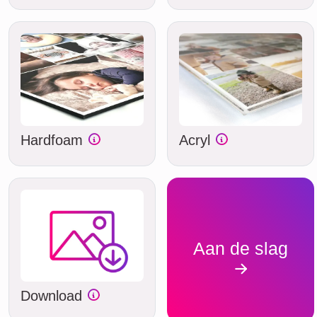
Hardfoam
Acryl
Aan de slag
Download