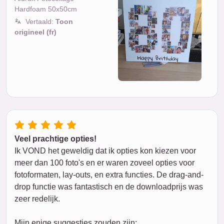
Hardfoam 50x50cm
Vertaald:
Toon
origineel (fr)
Veel prachtige opties!
Ik VOND het geweldig dat ik opties kon kiezen voor
meer dan 100 foto's en er waren zoveel opties voor
fotoformaten, lay-outs, en extra functies. De drag-and-
drop functie was fantastisch en de downloadprijs was
zeer redelijk.
Mijn enige suggesties zouden zijn: