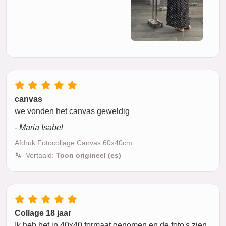
canvas
we vonden het canvas geweldig
- Maria Isabel
Afdruk Fotocollage Canvas 60x40cm
Vertaald:
Toon origineel (es)
Collage 18 jaar
Ik heb het in 40x40 formaat genomen en de foto's zien