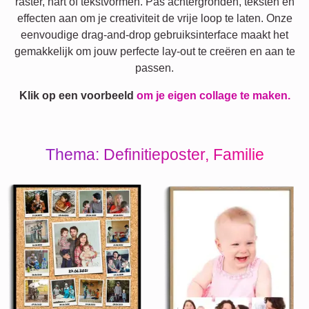
raster, hart of tekstvormen. Pas achtergronden, teksten en
effecten aan om je creativiteit de vrije loop te laten. Onze
eenvoudige drag-and-drop gebruiksinterface maakt het
gemakkelijk om jouw perfecte lay-out te creëren en aan te
passen.
Klik op een voorbeeld
om je eigen collage te maken.
Thema: Definitieposter, Familie