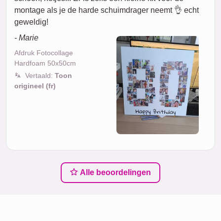
montage als je de harde schuimdrager neemt 👌 echt
geweldig!
- Marie
Afdruk Fotocollage
Hardfoam 50x50cm
Vertaald:
Toon
origineel (fr)
Alle beoordelingen