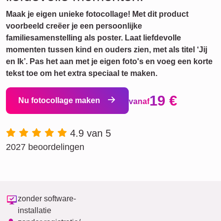
Maak je eigen unieke fotocollage! Met dit product
voorbeeld creëer je een persoonlijke
familiesamenstelling als poster. Laat liefdevolle
momenten tussen kind en ouders zien, met als titel ‘Jij
en Ik’. Pas het aan met je eigen foto's en voeg een korte
tekst toe om het extra speciaal te maken.
19 €
Nu fotocollage maken
vanaf
4.9 van 5
2027 beoordelingen
zonder software-
installatie