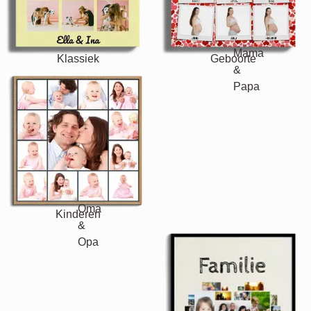
Klassiek
Geboorte
Mama & Papa
Kinderen