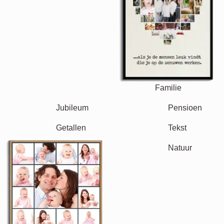
Oma & Opa
Familie
Jubileum
Pensioen