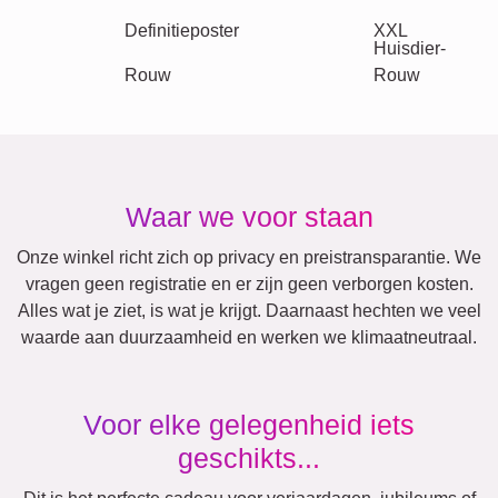
Retro
Hart
Team