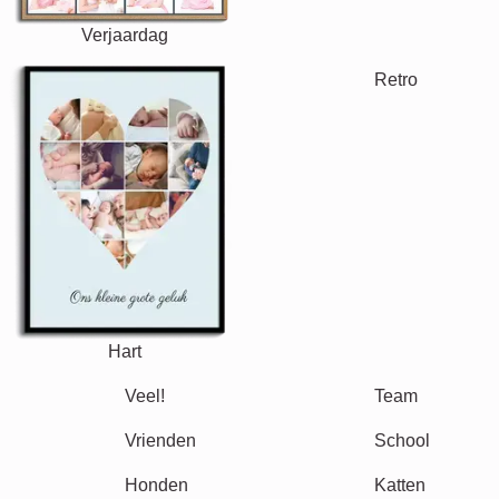
Tekst
Getallen
Verjaardag
Natuur