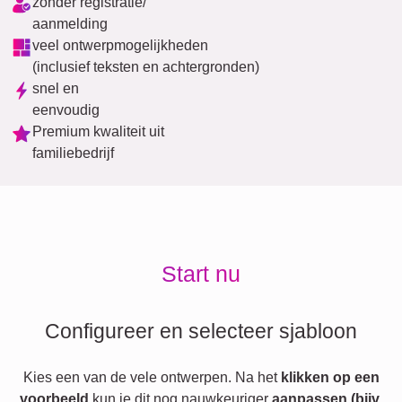
zonder registratie/
aanmelding
veel ontwerpmogelijkheden
(inclusief teksten en achtergronden)
snel en
eenvoudig
Premium kwaliteit uit
familiebedrijf
Start nu
Configureer en selecteer sjabloon
Kies een van de vele ontwerpen. Na het
klikken op een
voorbeeld
kun je dit nog nauwkeuriger
aanpassen (bijv.