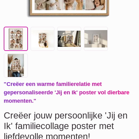
"Creëer een warme familierelatie met
gepersonaliseerde 'Jij en Ik' poster vol dierbare
momenten."
Creëer jouw persoonlijke 'Jij en
Ik' familiecollage poster met
liefdevolle momenten!