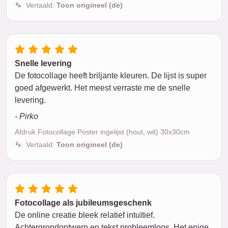
Vertaald:
Toon origineel (de)
Snelle levering
De fotocollage heeft briljante kleuren. De lijst is super
goed afgewerkt. Het meest verraste me de snelle
levering.
- Pirko
Afdruk Fotocollage Poster ingelijst (hout, wit) 30x30cm
Vertaald:
Toon origineel (de)
Fotocollage als jubileumsgeschenk
De online creatie bleek relatief intuïtief.
Achtergrondontwerp en tekst probleemloos. Het enige