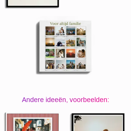
Andere ideeën, voorbeelden: