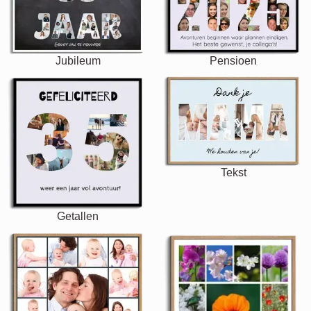
Jubileum
Pensioen
Tekst
Getallen