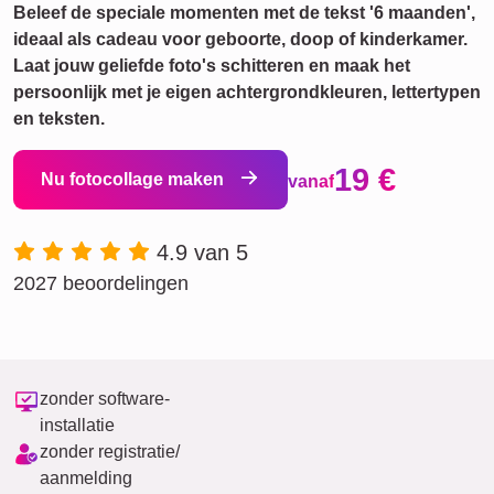
Beleef de speciale momenten met de tekst '6 maanden',
ideaal als cadeau voor geboorte, doop of kinderkamer.
Laat jouw geliefde foto's schitteren en maak het
persoonlijk met je eigen achtergrondkleuren, lettertypen
en teksten.
19 €
Nu fotocollage maken
vanaf
4.9 van 5
2027 beoordelingen
zonder software-
installatie
zonder registratie/
aanmelding