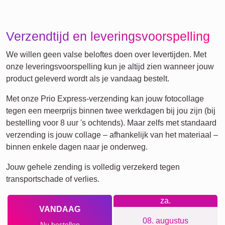
XXL
Definitieposter