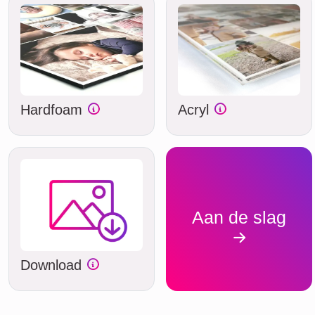
Hardfoam
Acryl
Aan de slag
Download