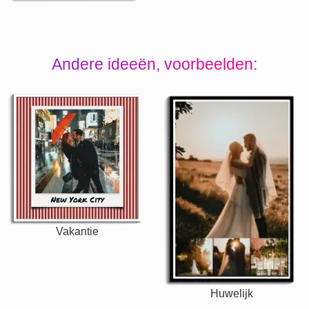
Andere ideeën, voorbeelden:
Vakantie
Huwelijk