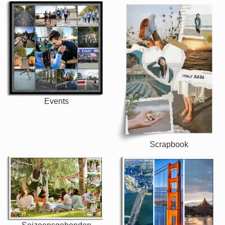
Events
Scrapbook