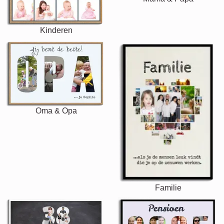
Kinderen
Oma & Opa
Familie