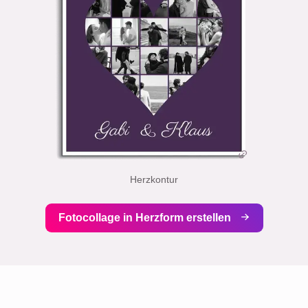
Herzkontur
Fotocollage in Herzform erstellen