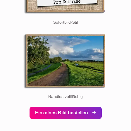
Sofortbild-Stil
Randlos vollflächig
Einzelnes Bild bestellen