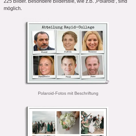
225 Bilder. Besondere Bilderstile, wie z.B. ‚Polaroid‘, sind
möglich.
Polaroid-Fotos mit Beschriftung