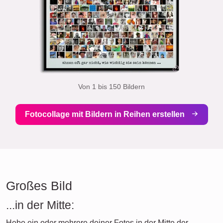
Von 1 bis 150 Bildern
Fotocollage mit Bildern in Reihen erstellen
Großes Bild
...in der Mitte:
Hebe ein oder mehrere deiner Fotos in der Mitte der