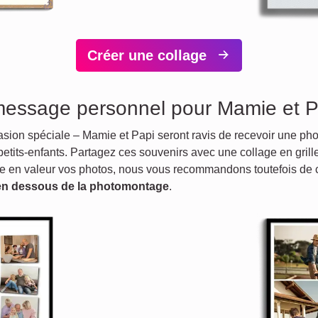
Créer une collage
 message personnel pour Mamie et P
ccasion spéciale – Mamie et Papi seront ravis de recevoir une 
petits-enfants. Partagez ces souvenirs avec une collage en grill
re en valeur vos photos, nous vous recommandons toutefois de ch
en dessous de la photomontage
.