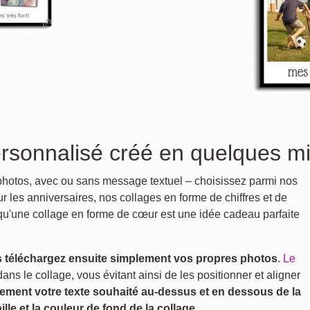
rsonnalisé créé en quelques m
otos, avec ou sans message textuel – choisissez parmi nos
 les anniversaires, nos collages en forme de chiffres et de
s qu'une collage en forme de cœur est une idée cadeau parfaite
 téléchargez ensuite simplement vos propres photos
.
Le
s le collage, vous évitant ainsi de les positionner et aligner
ement votre texte souhaité au-dessus et en dessous de la
ille et la couleur de fond de la collage
.