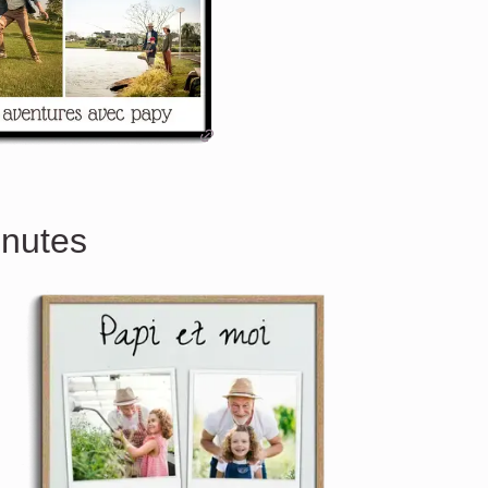
inutes