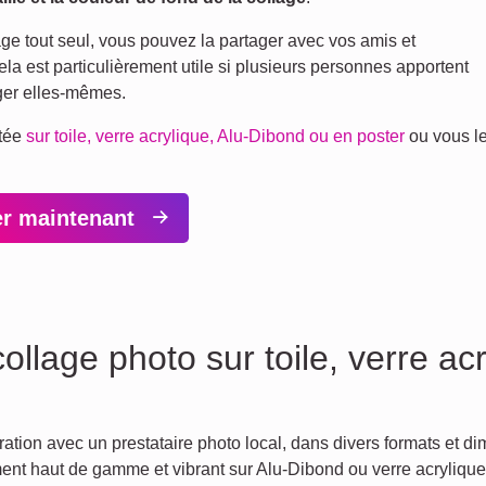
e tout seul, vous pouvez la partager avec vos amis et
ela est particulièrement utile si plusieurs personnes apportent
rger elles-mêmes.
itée
sur toile, verre acrylique, Alu-Dibond ou en poster
ou vous l
er maintenant
llage photo sur toile, verre ac
ation avec un prestataire photo local, dans divers formats et d
ent haut de gamme et vibrant sur Alu-Dibond ou verre acrylique, 