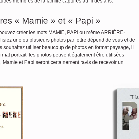
autres membres de la famille capturés au fil des ans.
tres « Mamie » et « Papi »
 pouvez créer les mots MAMIE, PAPI ou même ARRIÈRE-
siez une ou plusieurs photos par lettre dépend de vous et de
us souhaitez utiliser beaucoup de photos en format paysage, il
ormat portrait, les photos peuvent également être utilisées
n, Mamie et Papi seront certainement ravis de recevoir un