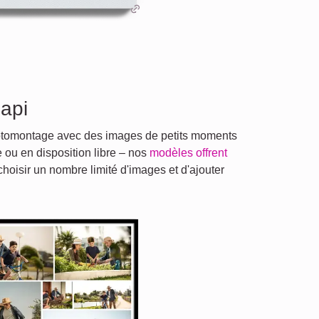
api
photomontage avec des images de petits moments
e ou en disposition libre – nos
modèles offrent
oisir un nombre limité d'images et d'ajouter