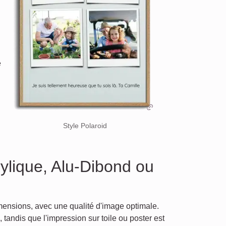
e
Style Polaroid
rylique, Alu-Dibond ou
imensions, avec une qualité d'image optimale.
tandis que l'impression sur toile ou poster est