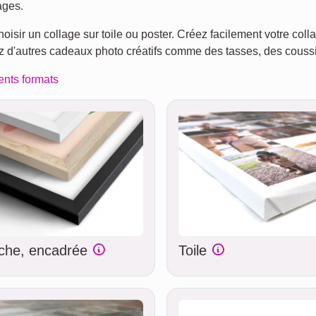
ages.
hoisir un collage sur toile ou poster. Créez facilement votre co
z d'autres cadeaux photo créatifs comme des tasses, des coussin
rents formats
iche, encadrée
Toile