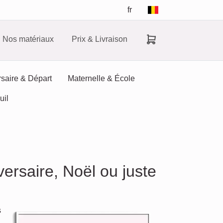
fr
Nos matériaux
Prix & Livraison
saire & Départ
Maternelle & École
uil
ersaire, Noël ou juste
s