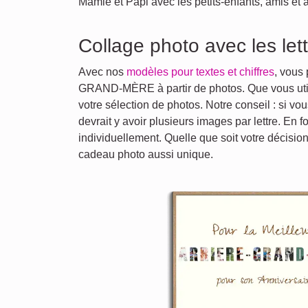
Mamie et Papi avec les petits-enfants, amis et 
Collage photo avec les let
Avec nos
modèles pour textes et chiffres
, vous
GRAND-MÈRE à partir de photos. Que vous utili
votre sélection de photos. Notre conseil : si vo
devrait y avoir plusieurs images par lettre. En f
individuellement. Quelle que soit votre décisio
cadeau photo aussi unique.