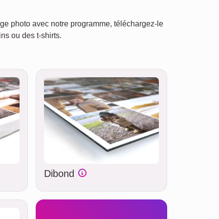
llage photo avec notre programme, téléchargez-le
s ou des t-shirts.
Dibond