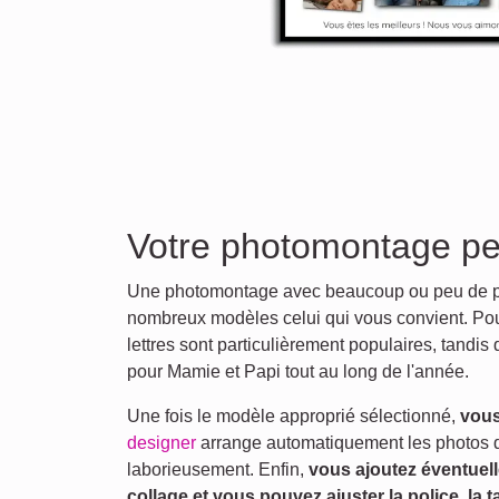
Votre photomontage pe
Une photomontage avec beaucoup ou peu de ph
nombreux modèles celui qui vous convient. Pour
lettres sont particulièrement populaires, tandi
pour Mamie et Papi tout au long de l'année.
Une fois le modèle approprié sélectionné,
vous
designer
arrange automatiquement les photos dan
laborieusement. Enfin,
vous ajoutez éventuell
collage et vous pouvez ajuster la police, la ta