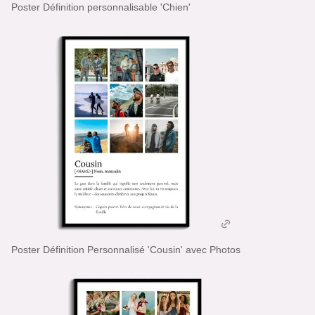
Poster Définition personnalisable 'Chien'
Poster Définition Personnalisé 'Cousin' avec Photos