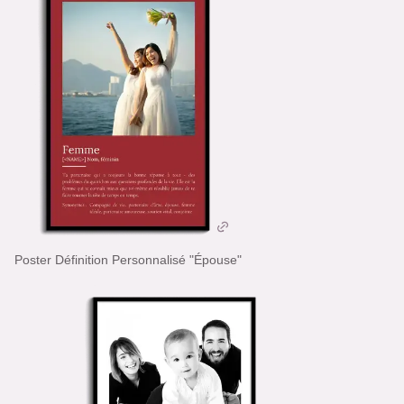
Poster Définition Personnalisé "Épouse"