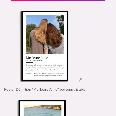
Poster Définition "Meilleure Amie" personnalisable