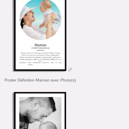
Poster Définition Maman avec Photo(s)