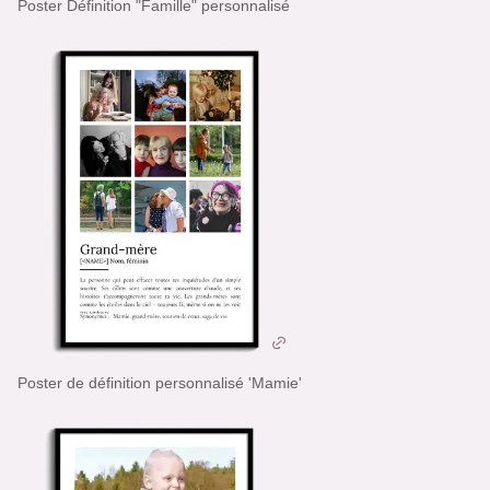
Poster Définition "Famille" personnalisé
Poster de définition personnalisé 'Mamie'