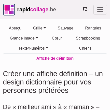
rapid
collage
.be
Aperçu
Grille
Sauvage
Rangées
Grande image
Cœur
Scrapbooking
Texte/Numéros
Chiens
Affiche de définition
Créer une affiche définition – un
design dictionnaire pour vos
personnes préférées
De « meilleur ami » à « maman » –