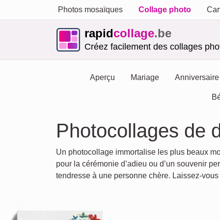
Photos mosaïques
Collage photo
Car
rapid
collage
.be
Créez facilement des collages phot
Aperçu
Mariage
Anniversaire
Bé
Photocollages de d
Un photocollage immortalise les plus beaux mome
pour la cérémonie d’adieu ou d’un souvenir p
tendresse à une personne chère. Laissez-vous i