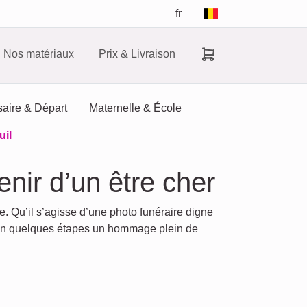
fr
Nos matériaux
Prix & Livraison
saire & Départ
Maternelle & École
uil
nir d’un être cher
. Qu’il s’agisse d’une photo funéraire digne
 en quelques étapes un hommage plein de