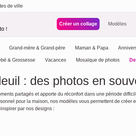
tes de ville
Créer un collage
Modèles
o !
Grand-mère & Grand-père
Maman & Papa
Anniver
bé & Grossesse
Vacances
Mosaïque de photos
De
euil : des photos en souve
nts partagés et apporte du réconfort dans une période difficile
ersonnel pour la maison, nos modèles vous permettent de créer
nspirer par nos designs :