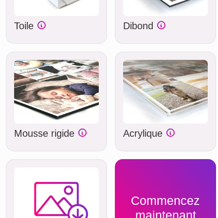
Toile
Dibond
Mousse rigide
Acrylique
Commencez
maintenant