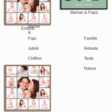
Maman & Papa
Enfants
Mamie & Papi
Famille