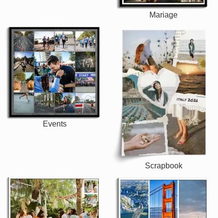
Mariage
Events
Scrapbook