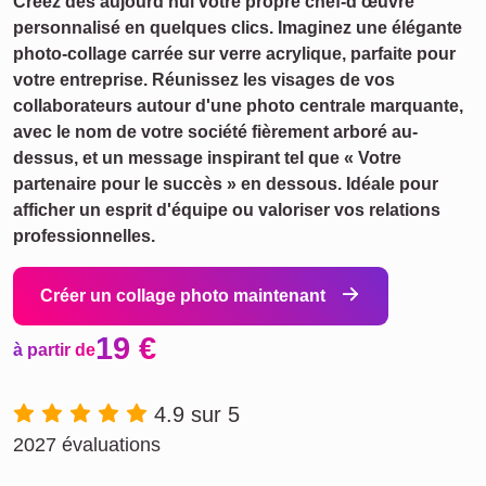
Créez dès aujourd'hui votre propre chef-d'œuvre
personnalisé en quelques clics. Imaginez une élégante
photo-collage carrée sur verre acrylique, parfaite pour
votre entreprise. Réunissez les visages de vos
collaborateurs autour d'une photo centrale marquante,
avec le nom de votre société fièrement arboré au-
dessus, et un message inspirant tel que « Votre
partenaire pour le succès » en dessous. Idéale pour
afficher un esprit d'équipe ou valoriser vos relations
professionnelles.
Créer un collage photo maintenant
19 €
à partir de
4.9 sur 5
2027 évaluations