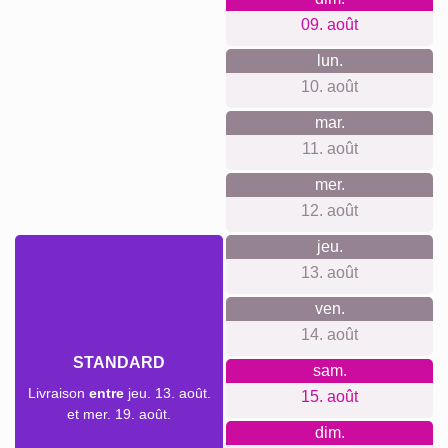
collègue. Offrez un souvenir unique et personnalisé à vos
proches ou partenaires.
Créer un collage
Délai de livraison et aperçu de
livraison
Nous ne voulons pas faire de fausses promesses de
livraison. Avec notre aperçu de livraison, vous pouvez voir à
tout moment quand votre produit sera livré si vous
commandez aujourd'hui.