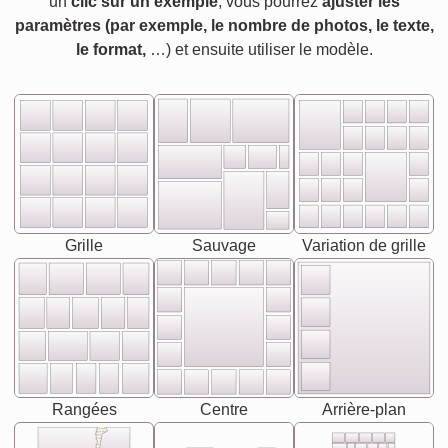
un
clic sur un exemple
, vous pourrez
ajuster les
paramètres (par exemple, le nombre de photos, le texte,
le format,
…) et ensuite utiliser le modèle.
Grille
Sauvage
Variation de grille
Rangées
Centre
Arrière-plan