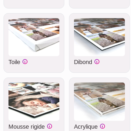
Toile
Dibond
Mousse rigide
Acrylique