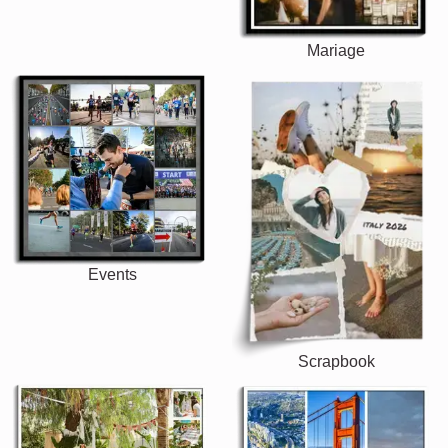
Mariage
Events
Scrapbook