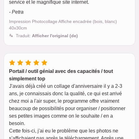
service et le magnifique site internet.
- Petra
Impression Photocollage Affiche encadrée (bois, blanc)
40x30cm
Traduit:
Afficher l'original (de)
Portail / outil génial avec des capacités / tout
simplement top
J'avais déjà créé un collage d'anniversaire il y a 2-3
ans, je connaissais donc la qualité, ce qui est arrivé
chez moi a l'air super, le programme offre vraiment
beaucoup de possibilités pour organiser / positionner
ses petites images comme on le souhaite / en a
besoin.
Cette fois-ci, j'ai eu le problème que les photos ne
s'affichaient pas après le téléchargement. Après une