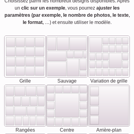
Choisissez parmi les nombreux designs disponibles. Après
un
clic sur un exemple
, vous pourrez
ajuster les
paramètres (par exemple, le nombre de photos, le texte,
le format,
…) et ensuite utiliser le modèle.
Grille
Sauvage
Variation de grille
Rangées
Centre
Arrière-plan