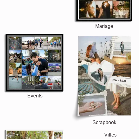
Mariage
Events
Scrapbook