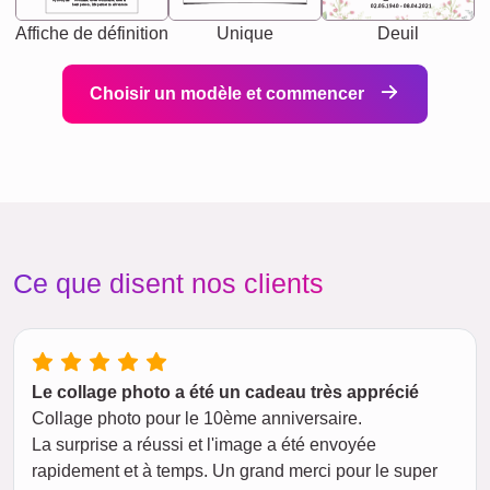
Synonyms: Soulmate, closet confidante, sister at
heart person, life partner in adventure.
02.05.1940 - 08.04.2021
Affiche de définition
Unique
Deuil
Choisir un modèle et commencer
Ce que disent nos clients
Le collage photo a été un cadeau très apprécié
Collage photo pour le 10ème anniversaire.
La surprise a réussi et l'image a été envoyée
rapidement et à temps. Un grand merci pour le super