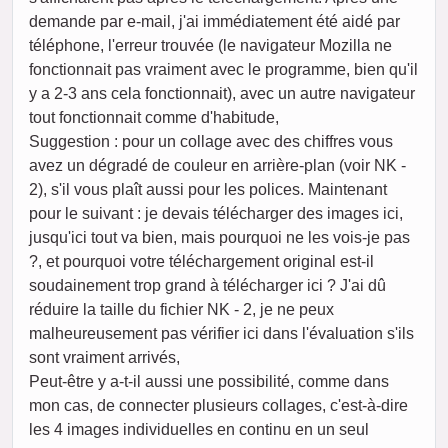
demande par e-mail, j'ai immédiatement été aidé par
téléphone, l'erreur trouvée (le navigateur Mozilla ne
fonctionnait pas vraiment avec le programme, bien qu'il
y a 2-3 ans cela fonctionnait), avec un autre navigateur
tout fonctionnait comme d'habitude,
Suggestion : pour un collage avec des chiffres vous
avez un dégradé de couleur en arrière-plan (voir NK -
2), s'il vous plaît aussi pour les polices. Maintenant
pour le suivant : je devais télécharger des images ici,
jusqu'ici tout va bien, mais pourquoi ne les vois-je pas
?, et pourquoi votre téléchargement original est-il
soudainement trop grand à télécharger ici ? J'ai dû
réduire la taille du fichier NK - 2, je ne peux
malheureusement pas vérifier ici dans l'évaluation s'ils
sont vraiment arrivés,
Peut-être y a-t-il aussi une possibilité, comme dans
mon cas, de connecter plusieurs collages, c'est-à-dire
les 4 images individuelles en continu en un seul