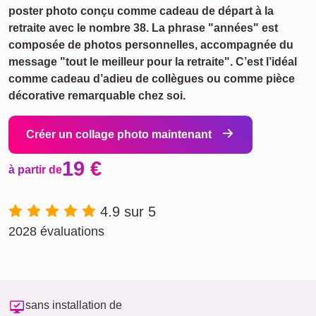
poster photo conçu comme cadeau de départ à la
retraite avec le nombre 38. La phrase "années" est
composée de photos personnelles, accompagnée du
message "tout le meilleur pour la retraite". C’est l’idéal
comme cadeau d’adieu de collègues ou comme pièce
décorative remarquable chez soi.
Créer un collage photo maintenant
19 €
à partir de
4.9 sur 5
2028 évaluations
sans installation de