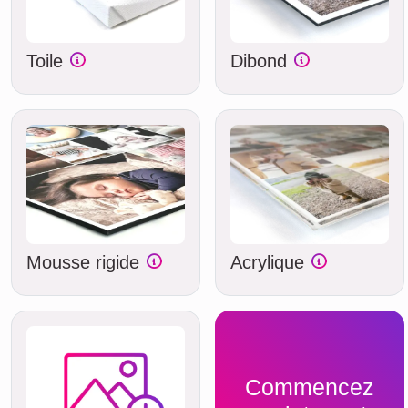
Toile
Dibond
Mousse rigide
Acrylique
Commencez