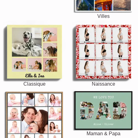
Villes
Classique
Naissance
Maman & Papa