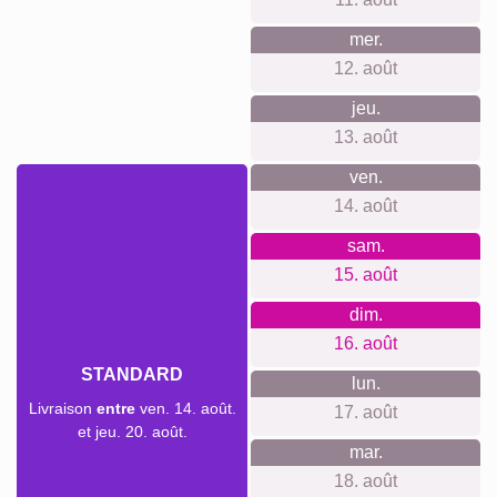
dédiée à la durabilité environnementale.
Quelque chose pour chaque
occasion...
Notre collage "Best Mum Ever" constitue un excellent choix
pour des occasions spéciales telles qu'un anniversaire, une
fête des mères ou tout simplement pour montrer à votre
mère combien elle compte pour vous. Il peut également
servir de décoration originale pour un espace de vie
chaleureux.
Créer un collage