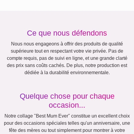
Anniversaire
Nature
Rétro