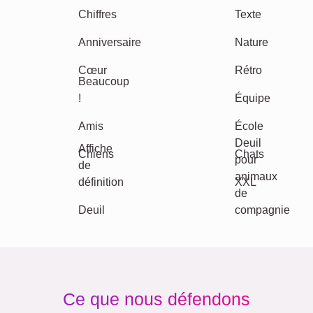
Autres idées, exemples: