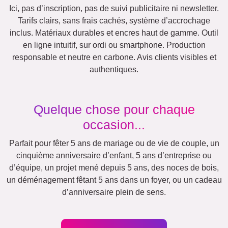
Vacances
Mariage
Events
Scrapbook