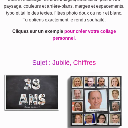
paysage, couleurs et arrière‑plans, marges et espacements,
typo et taille des textes, filtres photo doux ou noir et blanc.
Tu obtiens exactement le rendu souhaité.
Cliquez sur un exemple
pour créer votre collage
personnel.
Sujet : Jubilé, Chiffres