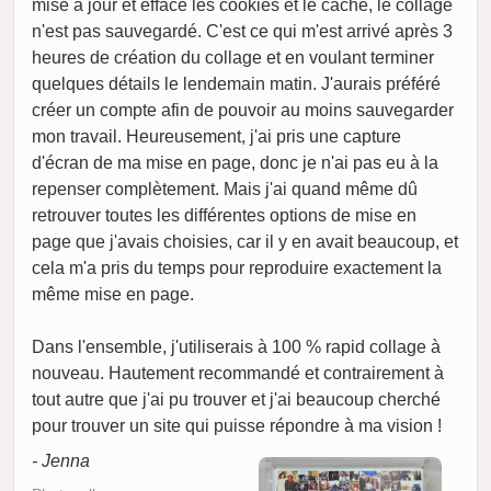
mise à jour et efface les cookies et le cache, le collage
n'est pas sauvegardé. C'est ce qui m'est arrivé après 3
heures de création du collage et en voulant terminer
quelques détails le lendemain matin. J'aurais préféré
créer un compte afin de pouvoir au moins sauvegarder
mon travail. Heureusement, j'ai pris une capture
d'écran de ma mise en page, donc je n'ai pas eu à la
repenser complètement. Mais j'ai quand même dû
retrouver toutes les différentes options de mise en
page que j'avais choisies, car il y en avait beaucoup, et
cela m'a pris du temps pour reproduire exactement la
même mise en page.
Dans l'ensemble, j'utiliserais à 100 % rapid collage à
nouveau. Hautement recommandé et contrairement à
tout autre que j'ai pu trouver et j'ai beaucoup cherché
pour trouver un site qui puisse répondre à ma vision !
- Jenna