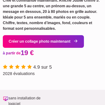
Crée et commande maintenant. Affiche Jubilé chiffre 5:
une grande 5 au centre, un prénom au‑dessus, un
message en dessous, 20 à 80 photos en grille autour.
Idéale pour 5 ans ensemble, mariés ou en couple.
Chiffre, textes, nombre d’images, fond, couleurs et
format sont personnalisables.
Créer un collage photo maintenant
19 €
à partir de
4.9 sur 5
2028 évaluations
sans installation de
logiciel