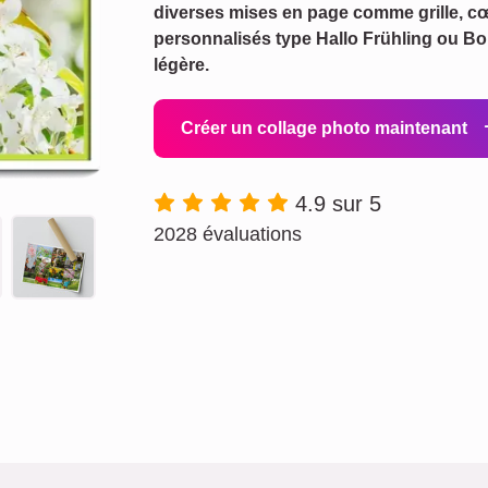
diverses mises en page comme grille, cœu
personnalisés type Hallo Frühling ou Bo
légère.
Créer un collage photo maintenant
4.9 sur 5
2028 évaluations