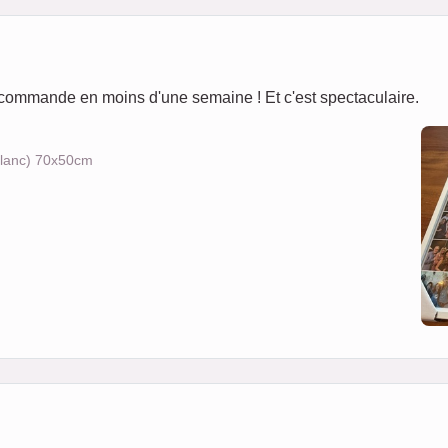
u ma commande en moins d'une semaine ! Et c'est spectaculaire.
 blanc) 70x50cm