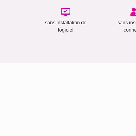
sans installation de
sans insc
logiciel
conn