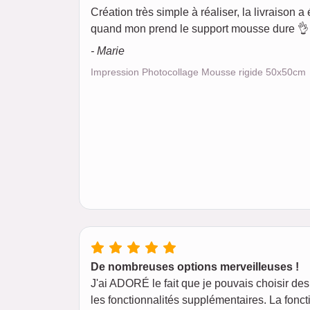
Création très simple à réaliser, la livraison a é
quand mon prend le support mousse dure 👌 
- Marie
Impression Photocollage Mousse rigide 50x50cm
De nombreuses options merveilleuses !
J'ai ADORÉ le fait que je pouvais choisir des 
les fonctionnalités supplémentaires. La foncti