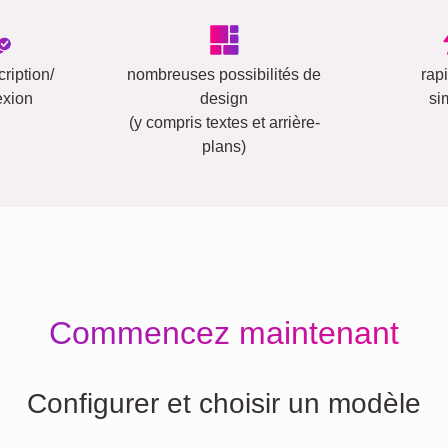
ription/
nombreuses possibilités de
rap
exion
design
si
(y compris textes et arrière-
plans)
Commencez maintenant
Configurer et choisir un modèle