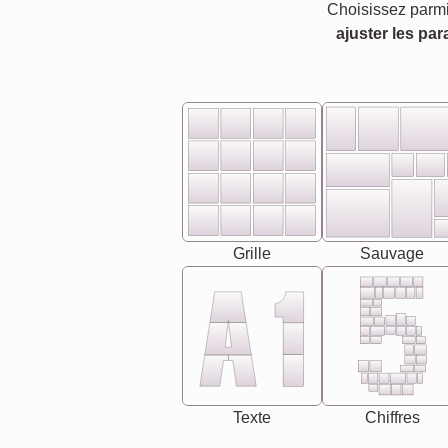
Choisissez parmi
ajuster les par
Grille
Sauvage
Texte
Chiffres