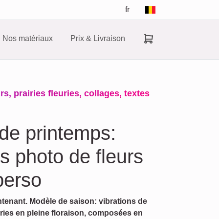
fr
Nos matériaux
Prix & Livraison
, prairies fleuries, collages, textes
 de printemps:
s photo de fleurs
 perso
tenant. Modèle de saison: vibrations de
iries en pleine floraison, composées en