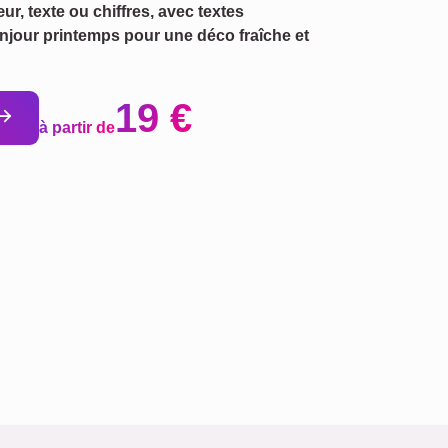
r, texte ou chiffres, avec textes
njour printemps pour une déco fraîche et
19 €
à partir de