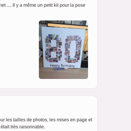
net .... Il y a même un petit kit pour la pose
our les tailles de photos, les mises en page et
était très raisonnable.