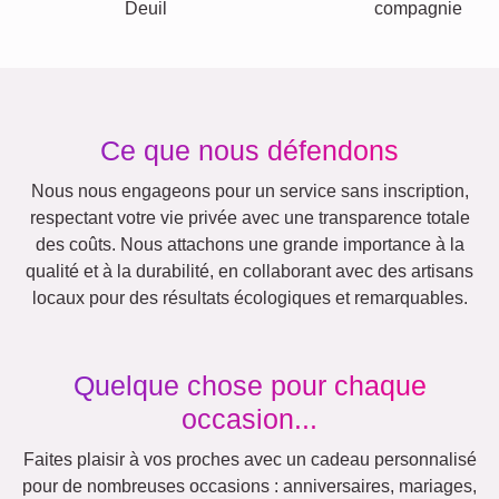
Autres idées, exemples: