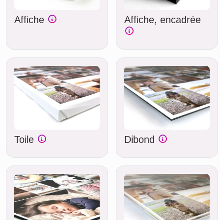
Affiche
Affiche, encadrée
Toile
Dibond