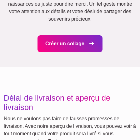
Vacances
Mariage
Events
Scrapbook