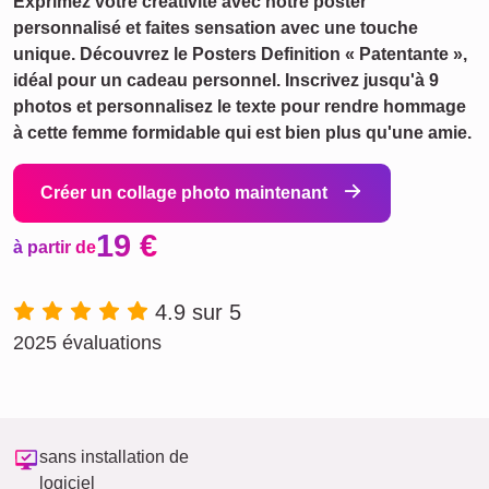
Exprimez votre créativité avec notre poster
personnalisé et faites sensation avec une touche
unique. Découvrez le Posters Definition « Patentante »,
idéal pour un cadeau personnel. Inscrivez jusqu'à 9
photos et personnalisez le texte pour rendre hommage
à cette femme formidable qui est bien plus qu'une amie.
Créer un collage photo maintenant
19 €
à partir de
4.9 sur 5
2025 évaluations
sans installation de
logiciel