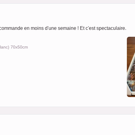
u ma commande en moins d'une semaine ! Et c'est spectaculaire.
 blanc) 70x50cm