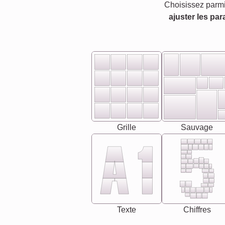
Choisissez parmi
ajuster les par
Grille
Sauvage
Texte
Chiffres