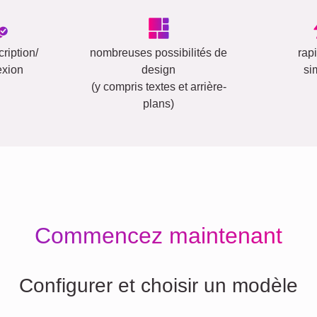
ription/
nombreuses possibilités de
rap
exion
design
si
(y compris textes et arrière-
plans)
Commencez maintenant
Configurer et choisir un modèle