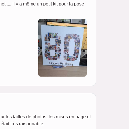
net .... Il y a même un petit kit pour la pose
our les tailles de photos, les mises en page et
était très raisonnable.