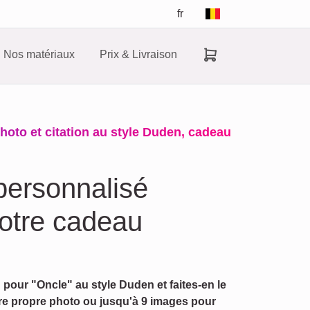
fr
Nos matériaux
Prix & Livraison
Photo et citation au style Duden, cadeau
 personnalisé
votre cadeau
 pour "Oncle" au style Duden et faites-en le
tre propre photo ou jusqu'à 9 images pour