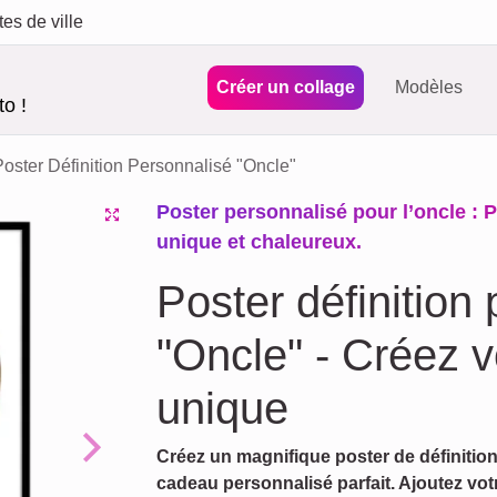
tes de ville
Créer un collage
Modèles
o !
Poster Définition Personnalisé "Oncle"
Poster personnalisé pour l’oncle : 
unique et chaleureux.
Poster définition
"Oncle" - Créez 
unique
Créez un magnifique poster de définition
Next
cadeau personnalisé parfait. Ajoutez vo