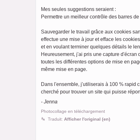
Mes seules suggestions seraient :
Permettre un meilleur contrôle des barres de 
Sauvegarder le travail grâce aux cookies san
effectue une mise à jour et efface les cookie
et en voulant terminer quelques détails le l
Heureusement, j'ai pris une capture d'écran
toutes les différentes options de mise en pag
même mise en page.
Dans l'ensemble, j'utiliserais à 100 % rapid
cherché pour trouver un site qui puisse répon
- Jenna
Photocollage en téléchargement
Traduit:
Afficher l'original (en)