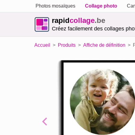
Photos mosaïques
Collage photo
Car
rapid
collage
.be
Créez facilement des collages phot
Accueil
Produits
Affiche de définition
Previous