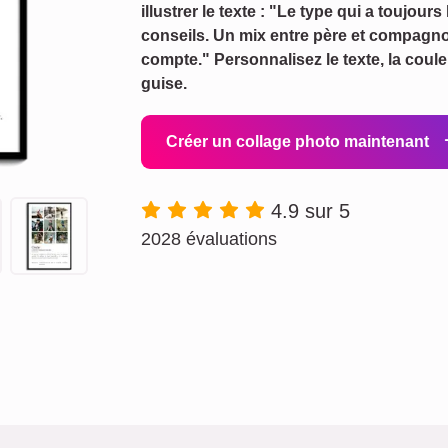
illustrer le texte : "Le type qui a toujours
conseils. Un mix entre père et compagno
compte." Personnalisez le texte, la coule
guise.
Créer un collage photo maintenant
4.9 sur 5
2028 évaluations