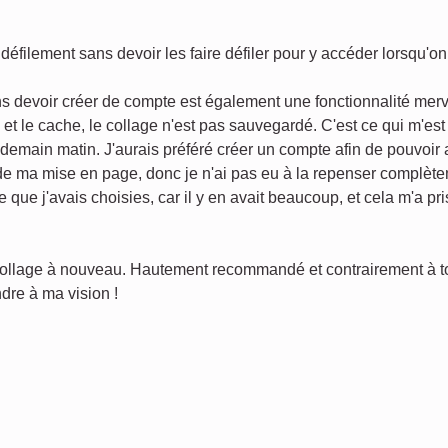
défilement sans devoir les faire défiler pour y accéder lorsqu'o
s devoir créer de compte est également une fonctionnalité merv
s et le cache, le collage n'est pas sauvegardé. C'est ce qui m'es
endemain matin. J'aurais préféré créer un compte afin de pouvoir
 de ma mise en page, donc je n'ai pas eu à la repenser complèt
e que j'avais choisies, car il y en avait beaucoup, et cela m'a p
 collage à nouveau. Hautement recommandé et contrairement à tout
dre à ma vision !