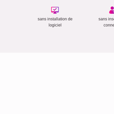
sans installation de
sans insc
logiciel
conn