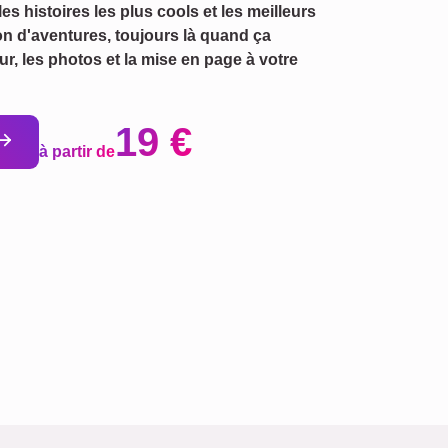
 les histoires les plus cools et les meilleurs
n d'aventures, toujours là quand ça
ur, les photos et la mise en page à votre
19 €
à partir de