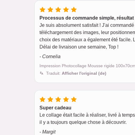
Processus de commande simple, résultat ex
Je suis absolument satisfait ! J'ai commandé
téléchargement des images, leur positionnemen
choix des matériaux a également été facile.
Délai de livraison une semaine, Top !
- Cornelia
Impression Photocollage Mousse rigide 100x70c
Traduit:
Afficher l'original (de)
Super cadeau
Le collage était facile à réaliser, livré à te
il y a toujours quelque chose à découvrir.
- Margit