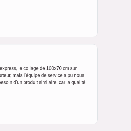
son express, le collage de 100x70 cm sur
teur, mais l'équipe de service a pu nous
oin d'un produit similaire, car la qualité