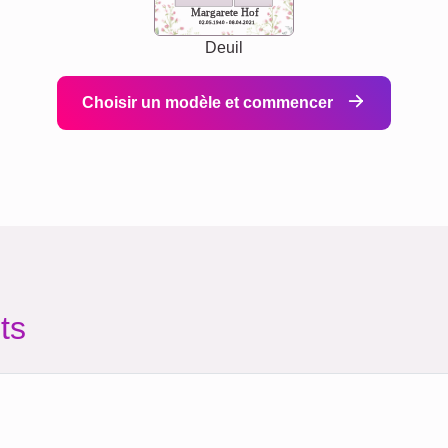
Margarete Hof
02.05.1940 - 08.04.2021
Deuil
Choisir un modèle et commencer
ts