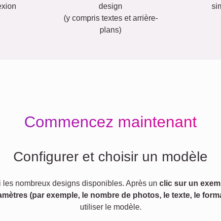
exion
design
si
(y compris textes et arrière-
plans)
Commencez maintenant
Configurer et choisir un modèle
 les nombreux designs disponibles. Après un
clic sur un exem
amètres (par exemple, le nombre de photos, le texte, le forma
utiliser le modèle.