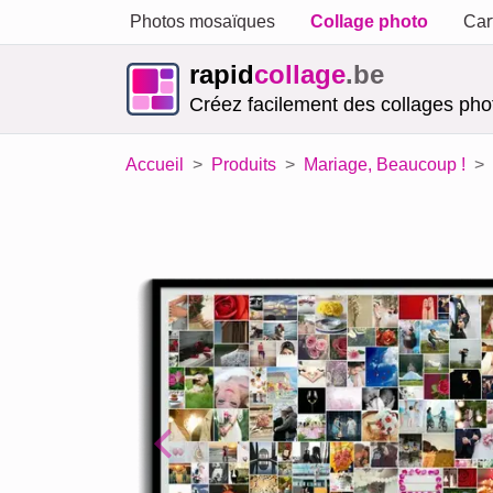
Photos mosaïques
Collage photo
Car
rapid
collage
.be
Créez facilement des collages phot
Accueil
Produits
Mariage, Beaucoup !
Previous