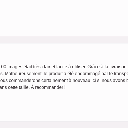
00 images était très clair et facile à utiliser. Grâce à la livrai
s. Malheureusement, le produit a été endommagé par le transpor
 Nous commanderons certainement à nouveau ici si nous avons bes
ns cette taille. À recommander !