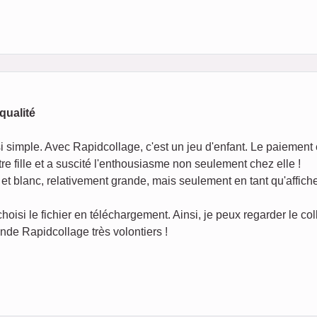
qualité
 simple. Avec Rapidcollage, c'est un jeu d'enfant. Le paiement e
re fille et a suscité l'enthousiasme non seulement chez elle !
t blanc, relativement grande, mais seulement en tant qu'affiche
hoisi le fichier en téléchargement. Ainsi, je peux regarder le co
de Rapidcollage très volontiers !