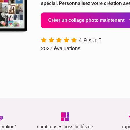
spécial. Personnalisez votre création av
Créer un collage photo maintenant
4.9 sur 5
2027 évaluations
ription/
nombreuses possibilités de
rap