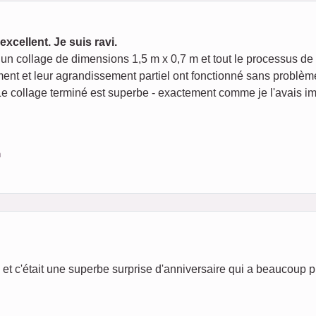
cellent. Je suis ravi.
 un collage de dimensions 1,5 m x 0,7 m et tout le processus de 
t et leur agrandissement partiel ont fonctionné sans problème - 
 Le collage terminé est superbe - exactement comme je l'avais 
m
mps et c'était une superbe surprise d'anniversaire qui a beaucoup