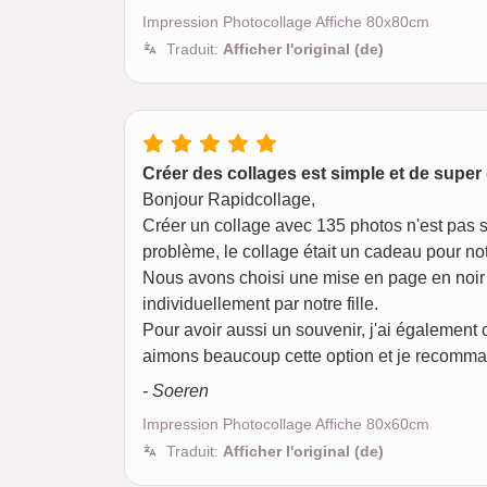
Impression Photocollage Affiche 80x80cm
Traduit:
Afficher l'original (de)
Créer des collages est simple et de super 
Bonjour Rapidcollage,
Créer un collage avec 135 photos n'est pas si
problème, le collage était un cadeau pour not
Nous avons choisi une mise en page en noir e
individuellement par notre fille.
Pour avoir aussi un souvenir, j'ai également c
aimons beaucoup cette option et je recomman
- Soeren
Impression Photocollage Affiche 80x60cm
Traduit:
Afficher l'original (de)