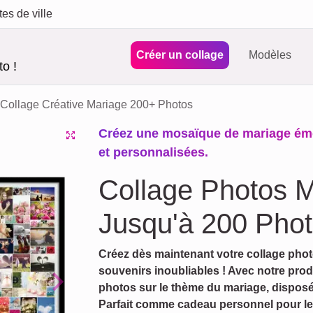
tes de ville
Créer un collage
Modèles
o !
Collage Créative Mariage 200+ Photos
Créez une mosaïque de mariage émo
et personnalisées.
Collage Photos M
Jusqu'à 200 Phot
Créez dès maintenant votre collage phot
souvenirs inoubliables ! Avec notre pro
photos sur le thème du mariage, disposé
Next
Parfait comme cadeau personnel pour le