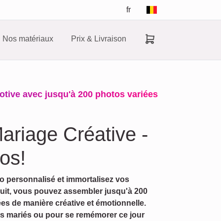
fr
Nos matériaux
Prix & Livraison
tive avec jusqu'à 200 photos variées
ariage Créative -
os!
o personnalisé et immortalisez vos
duit, vous pouvez assembler jusqu'à 200
es de manière créative et émotionnelle.
s mariés ou pour se remémorer ce jour