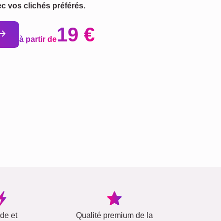
ec vos clichés préférés.
19 €
à partir de
ide et
Qualité premium de la