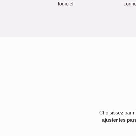
logiciel
conn
Choisissez parmi
ajuster les par