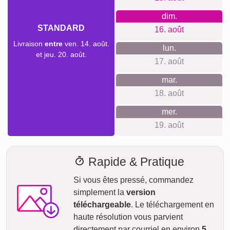
Créer un collage
Délai de livraison et aperçu de
livraison
Nous ne voulons pas faire de fausses promesses de
livraison. Avec notre aperçu de livraison, vous pouvez voir à
tout moment quand votre produit sera livré si vous
commandez aujourd'hui.
Avec notre livraison express prioritaire, votre collage photo
pourrait vous parvenir sous deux jours ouvrables