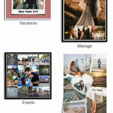
Vacances
Mariage
Events