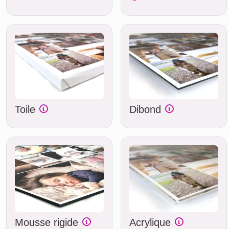
Toile
Dibond
Mousse rigide
Acrylique