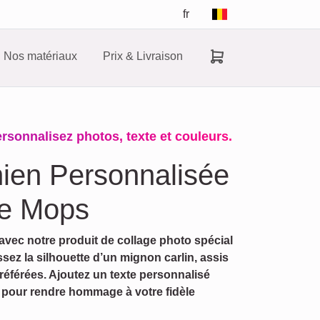
fr
Nos matériaux
Prix & Livraison
sonnalisez photos, texte et couleurs.
ien Personnalisée
de Mops
avec notre produit de collage photo spécial
sez la silhouette d’un mignon carlin, assis
référées. Ajoutez un texte personnalisé
' pour rendre hommage à votre fidèle