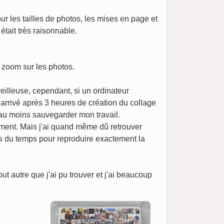
our les tailles de photos, les mises en page et
était très raisonnable.
n zoom sur les photos.
eilleuse, cependant, si un ordinateur
t arrivé après 3 heures de création du collage
 au moins sauvegarder mon travail.
ement. Mais j'ai quand même dû retrouver
ris du temps pour reproduire exactement la
 autre que j'ai pu trouver et j'ai beaucoup