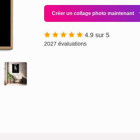
Créer un collage photo maintenant
4.9 sur 5
2027 évaluations