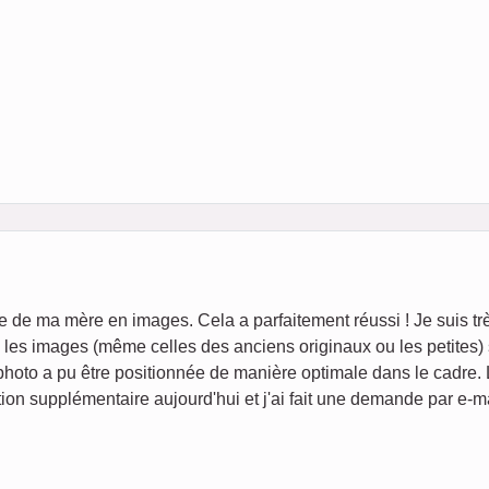
ie de ma mère en images. Cela a parfaitement réussi ! Je suis tr
é, les images (même celles des anciens originaux ou les petites)
photo a pu être positionnée de manière optimale dans le cadre.
ion supplémentaire aujourd'hui et j'ai fait une demande par e-ma