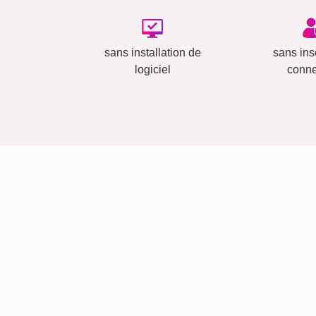
sans installation de
sans insc
logiciel
conn