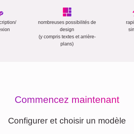
ription/
nombreuses possibilités de
rap
exion
design
si
(y compris textes et arrière-
plans)
Commencez maintenant
Configurer et choisir un modèle