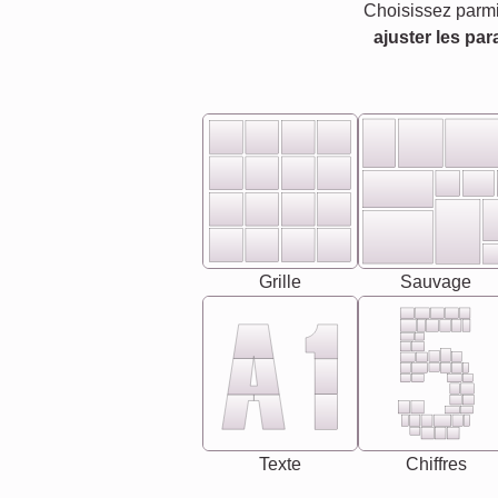
Choisissez parmi
ajuster les par
Grille
Sauvage
Texte
Chiffres