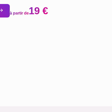
19 €
à partir de