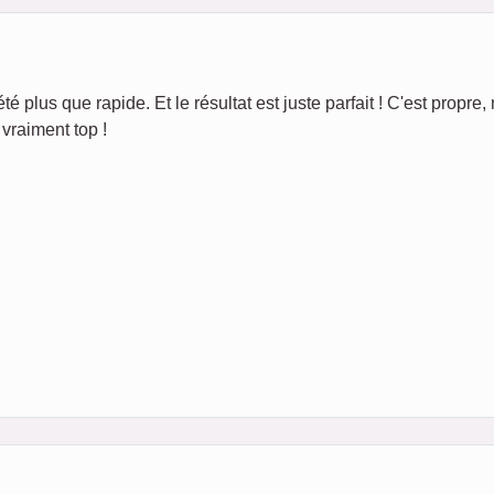
té plus que rapide. Et le résultat est juste parfait ! C'est propre, 
vraiment top !