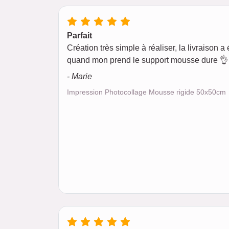
Parfait
Création très simple à réaliser, la livraison a é
quand mon prend le support mousse dure 👌 
- Marie
Impression Photocollage Mousse rigide 50x50cm