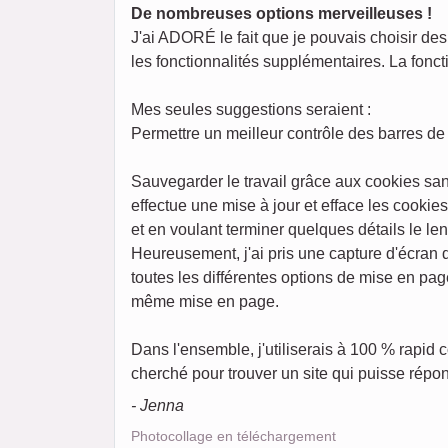
De nombreuses options merveilleuses !
J'ai ADORÉ le fait que je pouvais choisir des 
les fonctionnalités supplémentaires. La foncti
Mes seules suggestions seraient :
Permettre un meilleur contrôle des barres de 
Sauvegarder le travail grâce aux cookies san
effectue une mise à jour et efface les cookie
et en voulant terminer quelques détails le l
Heureusement, j'ai pris une capture d'écran
toutes les différentes options de mise en pag
même mise en page.
Dans l'ensemble, j'utiliserais à 100 % rapid
cherché pour trouver un site qui puisse répon
- Jenna
Photocollage en téléchargement