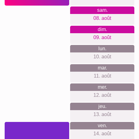
ou un membre de la famille. Offrez une pièce décorative
unique qui sera chérie par tout amateur de chiens.
Créer un collage
Délai de livraison et aperçu de
livraison
Nous ne voulons pas faire de fausses promesses de
livraison. Avec notre aperçu de livraison, vous pouvez voir à
tout moment quand votre produit sera livré si vous
commandez aujourd'hui.