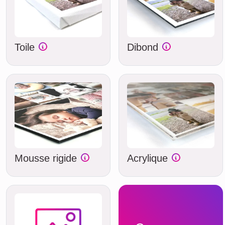
Toile
Dibond
Mousse rigide
Acrylique